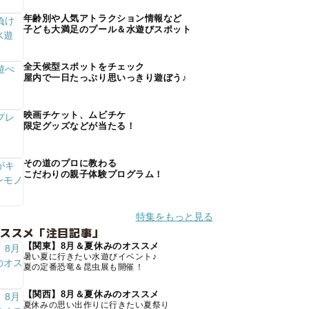
年齢別や人気アトラクション情報など
子ども大満足のプール＆水遊びスポット
全天候型スポットをチェック
屋内で一日たっぷり思いっきり遊ぼう♪
映画チケット、ムビチケ
限定グッズなどが当たる！
その道のプロに教わる
こだわりの親子体験プログラム！
特集をもっと見る
オススメ「注目記事」
【関東】8月＆夏休みのオススメ
暑い夏に行きたい水遊びイベント♪
夏の定番恐竜＆昆虫展も開催！
【関西】8月＆夏休みのオススメ
夏休みの思い出作りに行きたい夏祭り