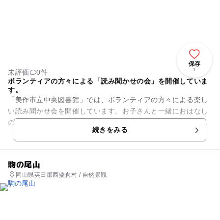
保存
1
未評価
0件
ボランティアの方々による「読み聞かせの会」を開催していま
す。
「美作市立中央図書館」では、ボランティアの方々による楽し
い読み聞かせ会を開催しています。お子さんと一緒におはなし
の世界を楽しまれてはいかがでしょうか？ お話の世界にふれ
続きをみる
ることにより、お子さんが本...
駒の尾山
岡山県英田郡西粟倉村 / 自然景観