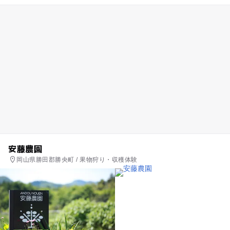
安藤農園
岡山県勝田郡勝央町 / 果物狩り・収穫体験