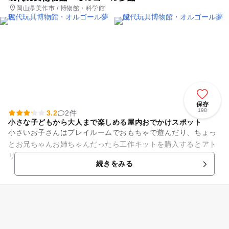
岡山県美作市 / 博物館・科学館
保存
198
3.2
2件
小さな子どもから大人まで楽しめる屋内おでかけスポット
小さいお子さんはプレイルームでおもちゃで遊んだり、ちょっ
とお兄ちゃんお姉ちゃんだったら工作キットを購入するとアト
リエで組み立て・工作を作ることができたりと、年齢広く楽し
続きをみる
むことができる屋内スポット...