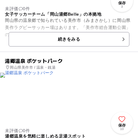
保存
3
未評価
0件
女子サッカーチーム「岡山湯郷Belle」の本拠地
岡山県の温泉郷で知られている美作市（みまさかし）に岡山県
美作ラグビーサッカー場はあります。「美作市総合運動公園」
の一画にあります。日本サッカー協会「なでしこリーグ」の
続きをみる
「岡山湯郷（ゆのごう）Bel...
湯郷温泉 ポケットパーク
岡山県美作市 / 温泉・銭湯
保存
10
未評価
0件
湯郷温泉を気軽に楽しめる足湯スポット