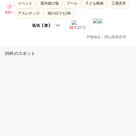
イベント
室内遊び場
プール
子ども映画
工場見学
注目！
アスレチック
雨の日でもOK
36°C
27°C
予報地点：岡山県美作市
25件のスポット