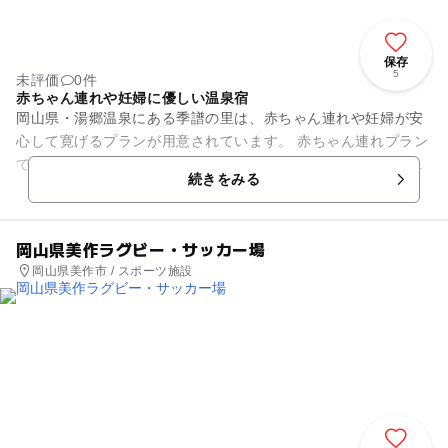
保存
5
未評価
0件
赤ちゃん連れや妊婦に優しい温泉宿
岡山県・湯郷温泉にある季譜の里は、赤ちゃん連れや妊婦が安
心して寛げるプランが用意されています。 赤ちゃん連れプラン
では、周りを気にせずにゆっくりできる個室食事処での食事・
続きをみる
貸切露天風呂・赤ち...
岡山県美作ラグビー・サッカー場
岡山県美作市 / スポーツ施設