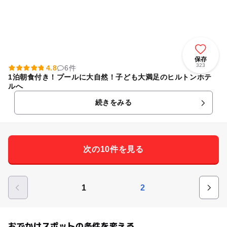
保存
323
4.8
6件
1泊朝食付き！プールに大自然！子ども大満足のヒルトンホテ
ルへ
続きをみる
次の10件を見る
1
2
おでかけスポットの条件を変える