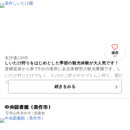
保存
26
未評価
0件
しいたけ狩りをはじめとした季節の観光体験が大人気です！
湯郷温泉から車で5分の場所にある体験型の観光農園です。し
いたけ狩りだけでなく、たけのこ狩りやカブトムシ狩り、栗ひ
ろい体験、パターゴルフ、ハナショウブ観賞など、親子そろて
続きをみる
さまざまな体験ができます。...
中央図書館（美作市）
岡山県美作市 / 図書館