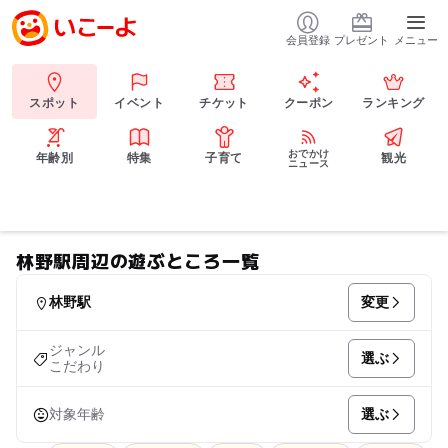
会員登録
プレゼント
メニュー
スポット
イベント
チケット
クーポン
ランキング
おでかけ
年齢別
特集
子育て
観光
ニュース
林野駅周辺の遊ぶところ一覧
変更
林野駅
ジャンル
選ぶ
こだわり
選ぶ
対象年齢