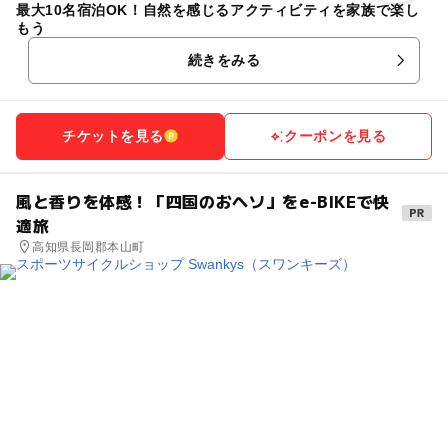
最大10名宿泊OK！自然を感じるアクティビティを家族で楽し
もう
続きをみる
チケットを見る
クーポンを見る
風と香りを体感！「四国のおヘソ」をe-BIKEで快
適旅
高知県長岡郡本山町