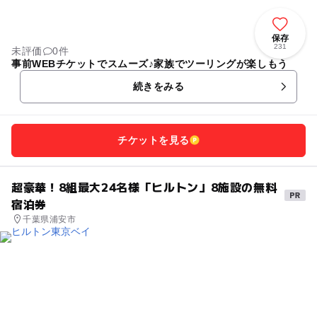
保存
231
未評価
0件
事前WEBチケットでスムーズ♪家族でツーリングが楽しもう
続きをみる
チケットを見る
超豪華！8組最大24名様「ヒルトン」8施設の無料
宿泊券
千葉県浦安市