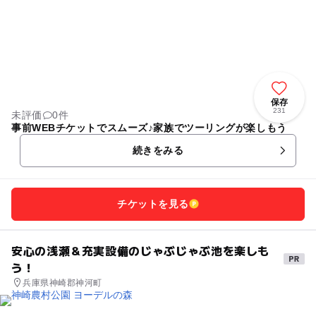
保存
231
未評価
0件
事前WEBチケットでスムーズ♪家族でツーリングが楽しもう
続きをみる
チケットを見る
安心の浅瀬＆充実設備のじゃぶじゃぶ池を楽しも
う！
兵庫県神崎郡神河町