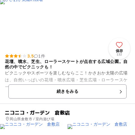
保存
132
3.5
1件
花壇、噴水、芝生、ローラースケートが点在する広域公園。自
然の中でピクニックも！
ピクニックやスポーツを楽しむならここ！かさおか太陽の広場
は、自然いっぱいの花壇・噴水広場・芝生広場・ローラースケ
ート場などが点在する広域公園です。何といっても入園料無
続きをみる
料、さらに管理等で貸し出して...
ニコニコ・ガーデン 倉敷店
岡山県倉敷市 / 室内遊び場