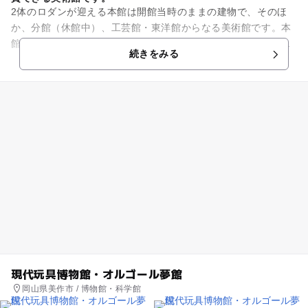
2体のロダンが迎える本館は開館当時のままの建物で、そのほ
か、分館（休館中）、工芸館・東洋館からなる美術館です。本
館には、画家の児島虎次郎が収集した印象派を中心とした作品
続きをみる
などが展示されていて、エル...
現代玩具博物館・オルゴール夢館
岡山県美作市 / 博物館・科学館