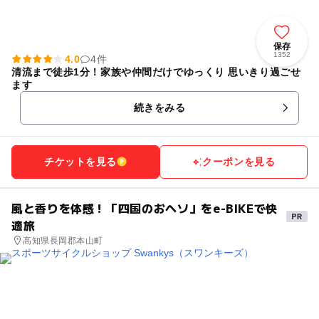
保存
1352
4.0
4件
清流まで徒歩1分！家族や仲間だけでゆっくり 思いきり過ごせ
ます
続きをみる
チケットを見る
クーポンを見る
風と香りを体感！「四国のおヘソ」をe-BIKEで快
適旅
高知県長岡郡本山町