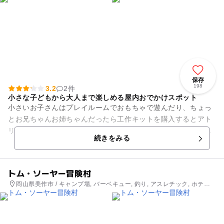
保存
198
3.2
2件
小さな子どもから大人まで楽しめる屋内おでかけスポット
小さいお子さんはプレイルームでおもちゃで遊んだり、ちょっ
とお兄ちゃんお姉ちゃんだったら工作キットを購入するとアト
リエで組み立て・工作を作ることができたりと、年齢広く楽し
続きをみる
むことができる屋内スポット...
トム・ソーヤー冒険村
岡山県美作市 / キャンプ場, バーベキュー, 釣り, アスレチック, ホテ
ル・旅館