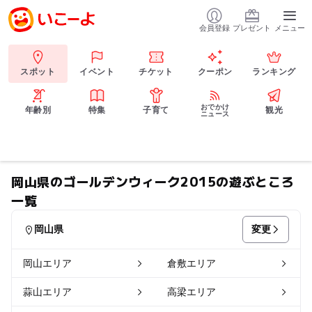
会員登録
プレゼント
メニュー
スポット
イベント
チケット
クーポン
ランキング
おでかけ
年齢別
特集
子育て
観光
ニュース
岡山県のゴールデンウィーク2015の遊ぶところ
一覧
変更
岡山県
岡山エリア
倉敷エリア
蒜山エリア
高梁エリア