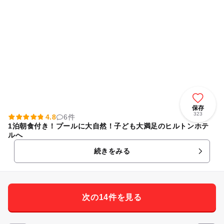
保存
323
4.8
6件
1泊朝食付き！プールに大自然！子ども大満足のヒルトンホテ
ルへ
続きをみる
次の14件を見る