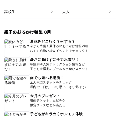
高校生
大人
親子のおでかけ特集 8月
夏休みどこ行く？何する？
今から準備！夏休みのお出かけ情報満載
おすすめ遊び場＆イベントをチェック！
暑さに負けずに全力水遊び！
年齢別や人気アトラクション情報など
子ども大満足のプール＆水遊びスポット
雨でも遊べる場所！
全天候型スポットをチェック
屋内で一日たっぷり思いっきり遊ぼう♪
今月のプレゼント
映画チケット、ムビチケ
限定グッズなどが当たる！
子どもがキラめくホンモノ体験