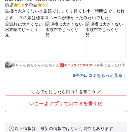
幼児
5.0
小学生
5.0
規模は大きくない水族館でじっくり見ても小一時間位でまわれ
ます。 下の娘は標本スペースが怖かったみたいでした。
チェックインマスター
凪ちゃん実ちゃんの父ちゃん
/
参考に
なった!
1件
6件の口コミをもっと見る
＼ おでかけしたら口コミを書こう ／
いこーよアプリで口コミを書く
以下情報は、最新の情報ではない可能性もあります。