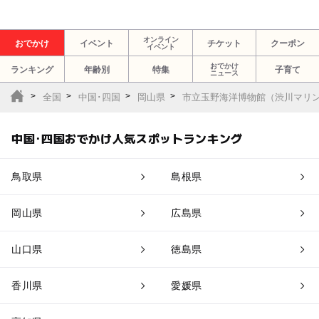
オンライン
おでかけ
イベント
チケット
クーポン
イベント
おでかけ
ランキング
年齢別
特集
子育て
ニュース
全国
中国･四国
岡山県
市立玉野海洋博物館（渋川マリ
中国･四国おでかけ人気スポットランキング
鳥取県
島根県
岡山県
広島県
山口県
徳島県
香川県
愛媛県