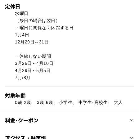
定休日
水曜日
（祭日の場合は翌日）
・曜日に関係なく休館する日
1月4日
12月29日～31日
・休館しない期間
3月25日～4月10日
4月29日～5月5日
7月/8月
対象年齢
0歳-2歳、 3歳-6歳、 小学生、 中学生･高校生、 大人
料金･クーポン
子供の料金
アクセス・駐車場