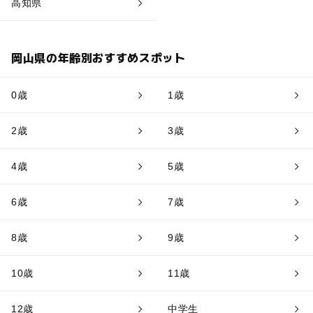
高知県
岡山県の年齢別おすすめスポット
0歳
1歳
2歳
3歳
4歳
5歳
6歳
7歳
8歳
9歳
10歳
11歳
12歳
中学生