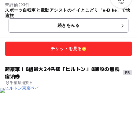
232
未評価
0件
スポーツ自転車と電動アシストのイイとこどり「e-Bike」で快
適旅
続きをみる
チケットを見る
超豪華！8組最大24名様「ヒルトン」8施設の無料
宿泊券
千葉県浦安市