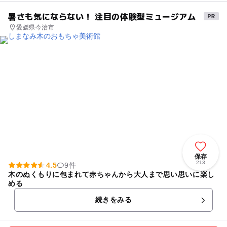
暑さも気にならない！ 注目の体験型ミュージアム
愛媛県今治市
保存
213
4.5
9件
木のぬくもりに包まれて赤ちゃんから大人まで思い思いに楽し
める
続きをみる