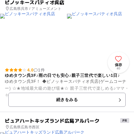
ピノッキースパティオ呉店
広島県呉市 / アミューズメント
保存
40
4.0
1件
ゆめタウン呉3F♪雨の日でも安心♪親子三世代で楽しい1日♪
ゆめタウン呉3F！ ◆ピノッキースパティオ呉店(ゲームコーナ
ー) ☆★地域最大級の遊び場★☆ 親子三世代で楽しめる♪ママ・
キッズも安心♪ 母体ゆめタウン施設内には、フードコート・...
続きをみる
ピュアハートキッズランド広島アルパーク
広島県広島市西区