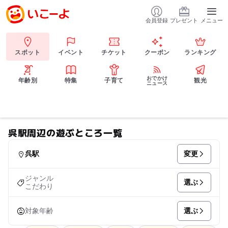
会員登録
プレゼント
メニュー
スポット
イベント
チケット
クーポン
ランキング
おでかけ
年齢別
特集
子育て
観光
ニュース
呉駅周辺の遊ぶところ一覧
変更
呉駅
ジャンル
選ぶ
こだわり
選ぶ
対象年齢