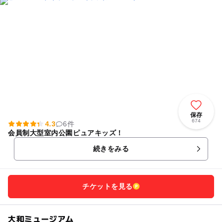
保存
674
4.3
6件
会員制大型室内公園ピュアキッズ！
続きをみる
チケットを見る
大和ミュージアム