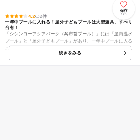
保存
126
4.2
2件
一年中プールに入れる！屋外子どもプールは大型遊具、すべり
台有！
「シシンヨーアクアパーク（呉市営プール）」には「屋内温水
プール」と「屋外子どもプール」があり、一年中プールに入る
ことが出来る施設です。屋内温水プールにはメインプールをは
続きをみる
じめ、健康づくりプール、採...