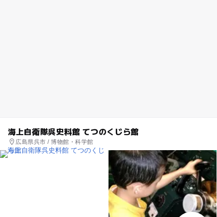
海上自衛隊呉史料館 てつのくじら館
広島県呉市 / 博物館・科学館