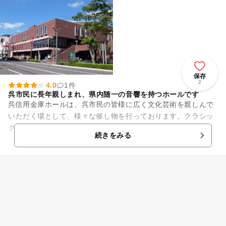
保存
2
4.0
1件
呉市民に長年親しまれ、県内随一の音響を持つホールです
呉信用金庫ホールは、呉市民の皆様に広く文化芸術を親しんで
いただく場として、様々な催し物を行っております。クラシッ
ク音楽にはじまり、ポップスコンサートやお笑いライブ、講演
続きをみる
会や子供向けイベントまで、...