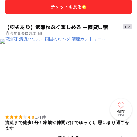
チケットを見る
【空きあり】気兼ねなく楽しめる 一棟貸し宿
高知県長岡郡本山町
保存
1359
4.0
4件
清流まで徒歩1分！家族や仲間だけでゆっくり 思いきり過ごせ
ます