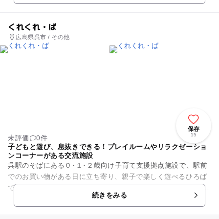
くれくれ・ば
広島県呉市 / その他
保存
15
未評価
0件
子どもと遊び、息抜きできる！プレイルームやリラクゼーショ
ンコーナーがある交流施設
呉駅のそばにある０･１･２歳向け子育て支援拠点施設で、駅前
でのお買い物がある日に立ち寄り、親子で楽しく遊べるひろば
です。 安全に配慮してあるので安心して遊ばせることができま
続きをみる
す。 リラクゼ...