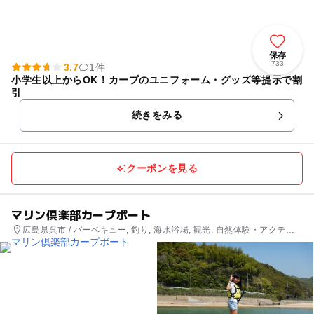
保存
733
3.7
1件
小学生以上からOK！カープのユニフォーム・グッズ等提示で割
引
続きをみる
クーポンを見る
マリン倶楽部カープボート
広島県呉市 / バーベキュー, 釣り, 海水浴場, 観光, 自然体験・アクティ
ビティ