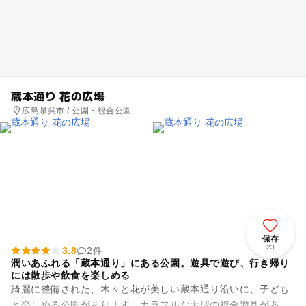
蔵本通り 花の広場
広島県呉市 / 公園・総合公園
保存
23
3.8
2件
潤いあふれる「蔵本通り」にある公園。遊具で遊び、行き帰り
には散歩や飲食を楽しめる
綺麗に整備された、木々と花が美しい蔵本通り沿いに、子ども
と楽しめる公園があります。カラフルな大型の複合遊具があ