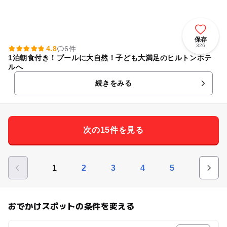
保存
326
4.8
6件
1泊朝食付き！プールに大自然！子ども大満足のヒルトンホテ
ルへ
続きをみる
次の15件を見る
1
2
3
4
5
おでかけスポットの条件を変える