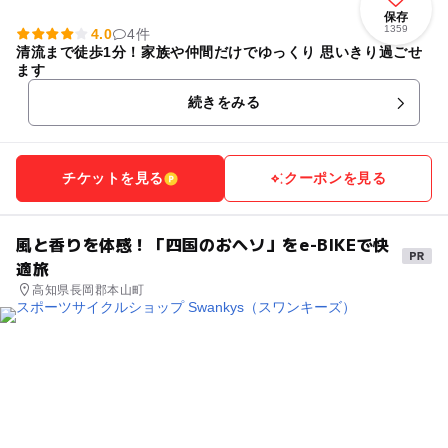
保存
1359
4.0
4件
清流まで徒歩1分！家族や仲間だけでゆっくり 思いきり過ごせ
ます
続きをみる
チケットを見る
クーポンを見る
風と香りを体感！「四国のおヘソ」をe-BIKEで快
適旅
高知県長岡郡本山町