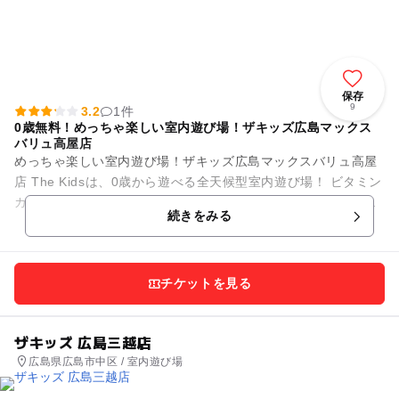
保存
9
3.2
1件
0歳無料！めっちゃ楽しい室内遊び場！ザキッズ広島マックス
バリュ高屋店
めっちゃ楽しい室内遊び場！ザキッズ広島マックスバリュ高屋
店 The Kidsは、0歳から遊べる全天候型室内遊び場！ ビタミン
カラーで彩られた施設内には、幼児から小学生の子供がワクワ
続きをみる
クする遊び...
チケットを見る
ザキッズ 広島三越店
広島県広島市中区 / 室内遊び場