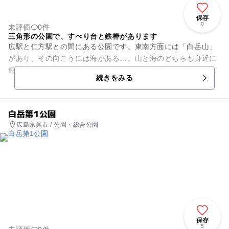
保存
0
未評価
0件
三角形の公園で、すべり台と鉄棒があります
広駅と仁方駅との間にある公園です。東南方面には「白岳山」
があり、その向こうには海がある…。山と海のどちらも身近に
感じられる立地にあり、公園への行き帰りにも民家の向こうに
続きをみる
山が見えるのが魅力的です。...
白岳第1公園
広島県呉市 / 公園・総合公園
保存
5