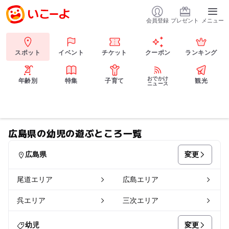
会員登録
プレゼント
メニュー
スポット
イベント
チケット
クーポン
ランキング
おでかけ
年齢別
特集
子育て
観光
ニュース
広島県の幼児の遊ぶところ一覧
変更
広島県
尾道エリア
広島エリア
呉エリア
三次エリア
変更
幼児