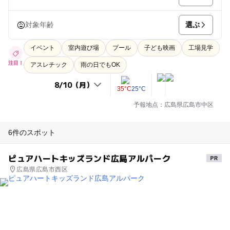
選ぶ
対象年齢
イベント
室内遊び場
プール
子ども映画
工場見学
注目！
アスレチック
雨の日でもOK
35°C
25°C
予報地点：広島県広島市中区
6件のスポット
ピュアハートキッズランド広島アルパーク
広島県広島市西区