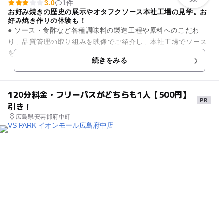
508
3.0
1件
お好み焼きの歴史の展示やオタフクソース本社工場の見学。お
好み焼き作りの体験も！
● ソース・食酢など各種調味料の製造工程や原料へのこだわ
り、品質管理の取り組みを映像でご紹介し、本社工場でソース
を詰める工程をご案内します。 ● Wood Egg お好み焼館のご
続きをみる
見...
120分料金・フリーパスがどちらも1人【500円】
引き！
広島県安芸郡府中町