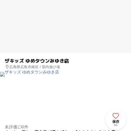
ザキッズ ゆめタウンみゆき店
広島県広島市南区 / 室内遊び場
保存
64
未評価
0件