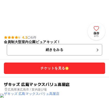
保存
675
4.3
6件
会員制大型室内公園ピュアキッズ！
続きをみる
チケットを見る
ザキッズ 広島マックスバリュ高屋店
広島県東広島市 / 室内遊び場