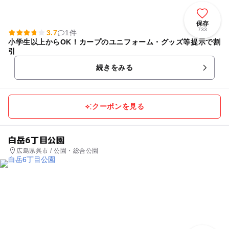
保存
733
3.7
1件
小学生以上からOK！カープのユニフォーム・グッズ等提示で割
引
続きをみる
クーポンを見る
白岳6丁目公園
広島県呉市 / 公園・総合公園