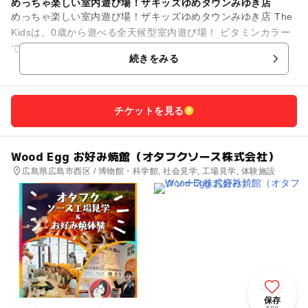
めっちゃ楽しい室内遊び場！ザキッズゆめタウンみゆき店
めっちゃ楽しい室内遊び場！ザキッズゆめタウンみゆき店 The
Kidsは、0歳から遊べる全天候型室内遊び場！ ビタミンカラー
で彩られた施設内には、幼児から小学生の子供がワクワクする
続きをみる
遊びがいっ...
チケットを見る
Wood Egg お好み焼館（オタフクソース株式会社）
広島県広島市西区 / 博物館・科学館, 社会見学, 工場見学, 体験施設
保存