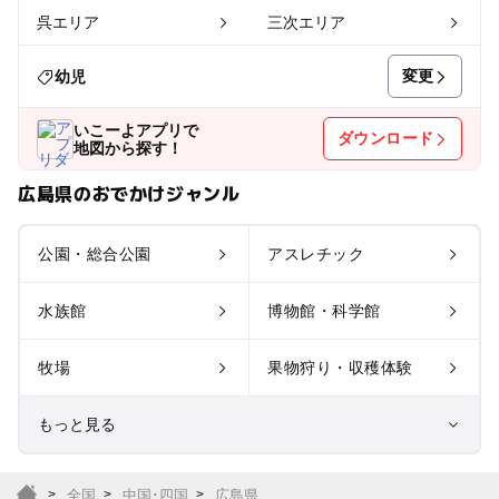
呉エリア
三次エリア
変更
幼児
いこーよアプリで
ダウンロード
地図から探す！
広島県のおでかけジャンル
公園・総合公園
アスレチック
水族館
博物館・科学館
牧場
果物狩り・収穫体験
もっと見る
室内遊び場
遊園地
全国
中国･四国
広島県