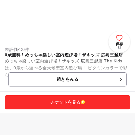
保存
32
未評価
0件
0歳無料！めっちゃ楽しい室内遊び場！ザキッズ 広島三越店
めっちゃ楽しい室内遊び場！ザキッズ 広島三越店 The Kids
は、0歳から遊べる全天候型室内遊び場！ ビタミンカラーで彩
られた施設内には、幼児から小学生の子供がワクワクする遊び
続きをみる
がいっぱい。...
チケットを見る