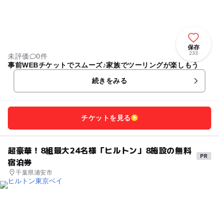
保存
233
未評価
0件
事前WEBチケットでスムーズ♪家族でツーリングが楽しもう
続きをみる
チケットを見る
超豪華！8組最大24名様「ヒルトン」8施設の無料
宿泊券
千葉県浦安市