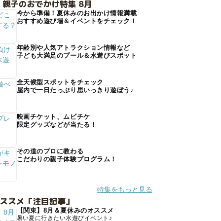
 親子のおでかけ特集 8月
今から準備！夏休みのお出かけ情報満載
おすすめ遊び場＆イベントをチェック！
年齢別や人気アトラクション情報など
子ども大満足のプール＆水遊びスポット
全天候型スポットをチェック
屋内で一日たっぷり思いっきり遊ぼう♪
映画チケット、ムビチケ
限定グッズなどが当たる！
その道のプロに教わる
こだわりの親子体験プログラム！
特集をもっと見る
オススメ「注目記事」
【関東】8月＆夏休みのオススメ
暑い夏に行きたい水遊びイベント♪