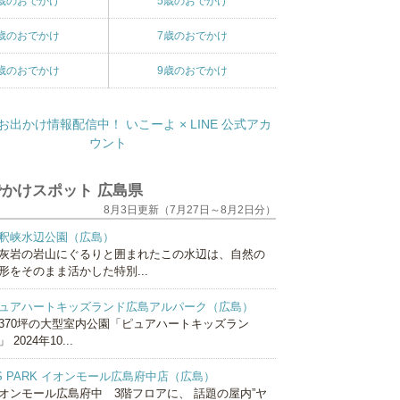
歳のおでかけ
5歳のおでかけ
歳のおでかけ
7歳のおでかけ
歳のおでかけ
9歳のおでかけ
かけスポット 広島県
8月3日更新（7月27日～8月2日分）
釈峡水辺公園（広島）
灰岩の岩山にぐるりと囲まれたこの水辺は、自然の
形をそのまま活かした特別...
ュアハートキッズランド広島アルパーク（広島）
370坪の大型室内公園「ピュアハートキッズラン
 2024年10...
S PARK イオンモール広島府中店（広島）
オンモール広島府中 3階フロアに、 話題の屋内”ヤ