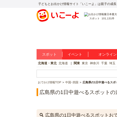
子どもとお出かけ情報サイト「いこーよ」は親子の成長
スポット
101,131件
スポット
イベント
オンライン
北海道・東北
北海道
関東
東京
神奈川
千葉
埼玉
おでかけ情報TOP
中国･四国
広島県の1日中遊べるスポ
広島県の1日中遊べるスポットの
広島県の1日中遊べるスポットお