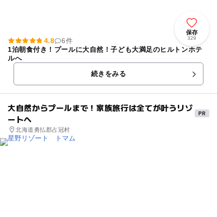
保存
329
4.8
6件
1泊朝食付き！プールに大自然！子ども大満足のヒルトンホテ
ルへ
続きをみる
大自然からプールまで！家族旅行は全てが叶うリゾ
ートへ
北海道勇払郡占冠村