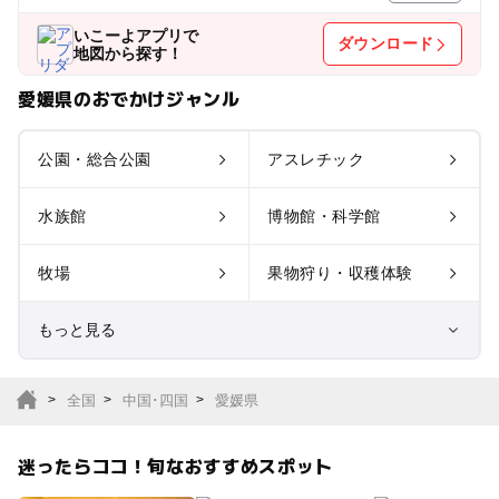
いこーよアプリで
ダウンロード
地図から探す！
愛媛県のおでかけジャンル
公園・総合公園
アスレチック
水族館
博物館・科学館
牧場
果物狩り・収穫体験
もっと見る
室内遊び場
遊園地
全国
中国･四国
愛媛県
テーマパーク
動物園
迷ったらココ！旬なおすすめスポット