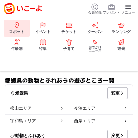
会員登録
プレゼント
メニュー
スポット
イベント
チケット
クーポン
ランキング
おでかけ
年齢別
特集
子育て
観光
ニュース
愛媛県の動物とふれあうの遊ぶところ一覧
変更
愛媛県
松山エリア
今治エリア
宇和島エリア
西条エリア
変更
動物とふれあう