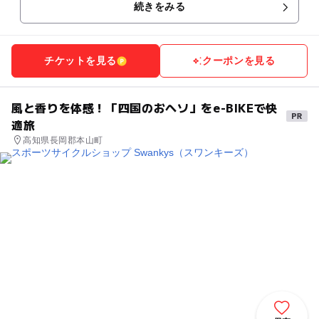
続きをみる
チケットを見る
クーポンを見る
風と香りを体感！「四国のおヘソ」をe-BIKEで快
適旅
高知県長岡郡本山町