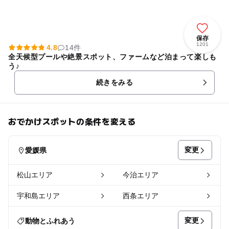
保存
1201
4.8
14件
全天候型プールや絶景スポット、ファームなど泊まって楽しも
う♪
続きをみる
おでかけスポットの条件を変える
変更
愛媛県
松山エリア
今治エリア
宇和島エリア
西条エリア
変更
動物とふれあう