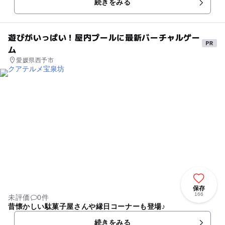
続きをみる
縄の海にいたるまで、淡水や...
遊びがいっぱい！屋内プールに最新バーチャルゲー
ム
愛媛県西予市
保存
166
未評価
0件
昔懐かしい駄菓子屋さんや縁日コーナーも登場♪
続きをみる