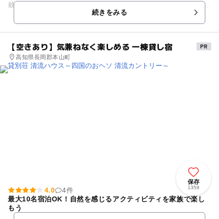
栽培しています。 ハウス内はバリアフリーになっているので、
続きをみる
ベビーカーに乗っ...
【空きあり】気兼ねなく楽しめる 一棟貸し宿
高知県長岡郡本山町
保存
1359
4.0
4件
最大10名宿泊OK！自然を感じるアクティビティを家族で楽し
もう