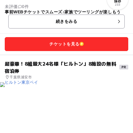
保存
233
未評価
0件
事前WEBチケットでスムーズ♪家族でツーリングが楽しもう
続きをみる
チケットを見る
超豪華！8組最大24名様「ヒルトン」8施設の無料
宿泊券
千葉県浦安市