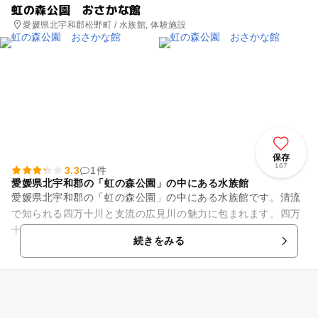
虹の森公園 おさかな館
愛媛県北宇和郡松野町 / 水族館, 体験施設
保存
167
3.3
1件
愛媛県北宇和郡の「虹の森公園」の中にある水族館
愛媛県北宇和郡の「虹の森公園」の中にある水族館です。清流
で知られる四万十川と支流の広見川の魅力に包まれます。四万
十川の上流、中流、下流の景観を水槽に作り上げ、清流に生き
続きをみる
る魚たちが元気に泳ぎ回って...