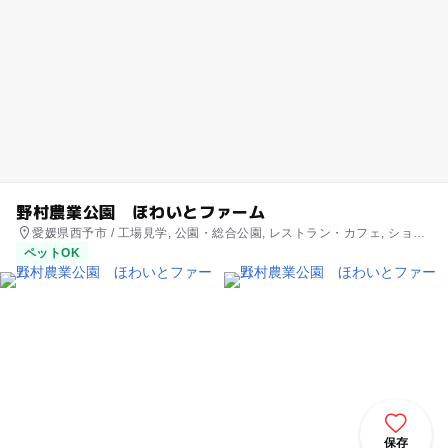
野村農業公園 ほわいとファーム
愛媛県西予市 / 工場見学, 公園・総合公園, レストラン・カフェ, ショッ
ピング
ペットOK
保存