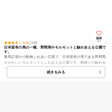
保存
261
3.6
3件
日本固有の馬の一種、野間馬やモルモットと触れ合える公園で
す。
乗馬広場や小動物ふれあい広場で、日本固有の馬である野間馬
やかわいいモルモットとふれあえる公園です。動物との触れ合
いを通じて、命の大切さを実感することができるのではないで
続きをみる
しょうか。 ほかに、まき...