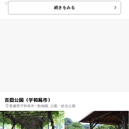
が、触れ合い方をスタッフが教えてくれるので、初めての方で
続きをみる
も安心ですね。...
吉田公園（宇和島市）
愛媛県宇和島市 / 動物園, 公園・総合公園