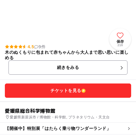
保存
216
4.5
9件
木のぬくもりに包まれて赤ちゃんから大人まで思い思いに楽し
める
続きをみる
チケットを見る
愛媛県総合科学博物館
愛媛県新居浜市 / 博物館・科学館, プラネタリウム・天文台
【開催中】特別展「はたらく乗り物ワンダーランド」