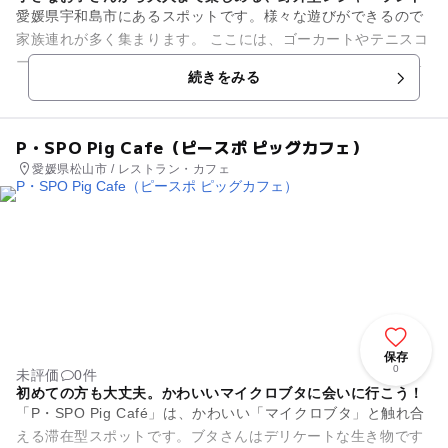
愛媛県宇和島市にあるスポットです。様々な遊びができるので
家族連れが多く集まります。 ここには、ゴーカートやテニスコ
ート、沢山の鳥を放し飼いにしている「バードアイランド」が
続きをみる
あります。スリル満...
P・SPO Pig Cafe（ピースポ ピッグカフェ）
愛媛県松山市 / レストラン・カフェ
保存
0
未評価
0件
初めての方も大丈夫。かわいいマイクロブタに会いに行こう！
「P・SPO Pig Café」は、かわいい「マイクロブタ」と触れ合
える滞在型スポットです。ブタさんはデリケートな生き物です