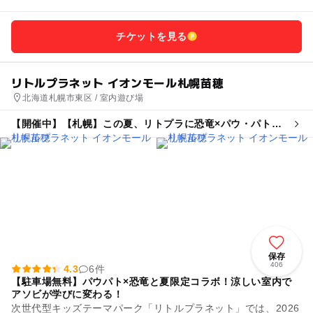
チケットを見る
リトルプラネット イオンモール札幌苗穂
北海道札幌市東区 / 室内遊び場
【開催中】【札幌】この夏、リトプラに恐竜×パウ・パトロ
ールがやってくる!
保存
406
4.3
6件
【駐車場無料】パウパト×恐竜と夏限定コラボ！涼しい室内で
アソビが学びに変わる！
次世代型キッズテーマパーク「リトルプラネット」では、2026