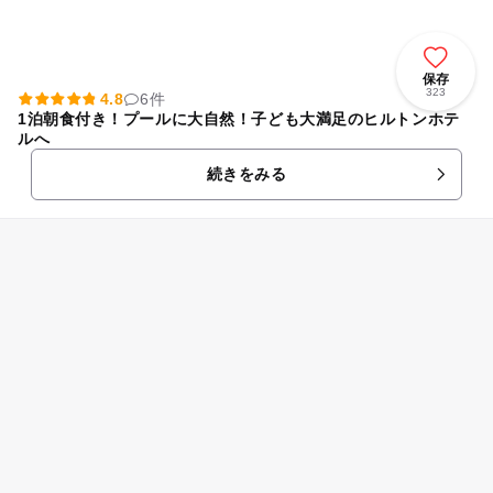
保存
323
4.8
6件
1泊朝食付き！プールに大自然！子ども大満足のヒルトンホテ
ルへ
続きをみる