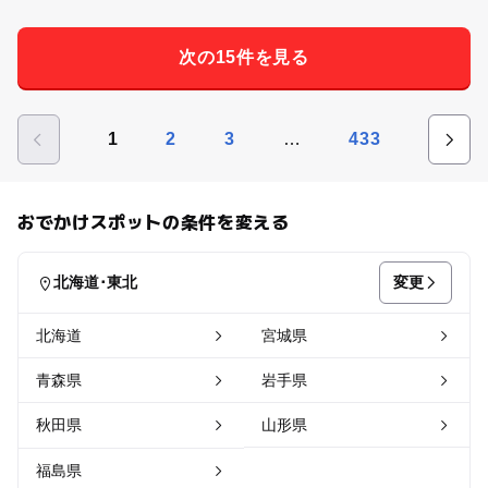
次の15件を見る
…
1
2
3
433
おでかけスポットの条件を変える
変更
北海道･東北
北海道
宮城県
青森県
岩手県
秋田県
山形県
福島県