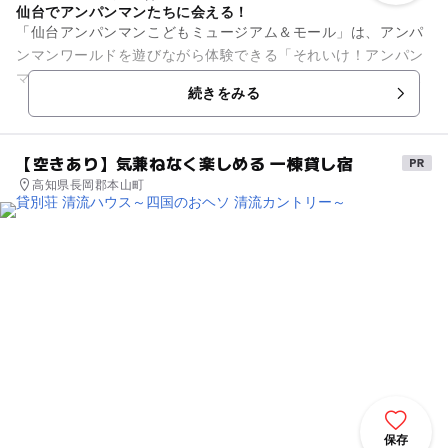
仙台でアンパンマンたちに会える！
「仙台アンパンマンこどもミュージアム＆モール」は、アンパ
ンマンワールドを遊びながら体験できる「それいけ！アンパン
マン」のテーマパーク。 2階ミュージアムの「やなせたかし劇
続きをみる
場」ではアンパンマ...
【空きあり】気兼ねなく楽しめる 一棟貸し宿
高知県長岡郡本山町
保存