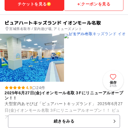
チケットを見る
クーポンを見る
ピュアハートキッズランド イオンモール名取
宮城県名取市 / 室内遊び場, アミューズメント
保存
2715
4.9
24件
2025年6月27日(金)イオンモール名取３Fにリニューアルオープ
ン！！
大型室内あそびば「ピュアハートキッズランド」 2025年6月27
日(金)イオンモール名取３Fにリニューアルオープン！！ ピュ
アキッズは完全会員制の大型室内公園です。店内にはとても広
続きをみる
いボー...