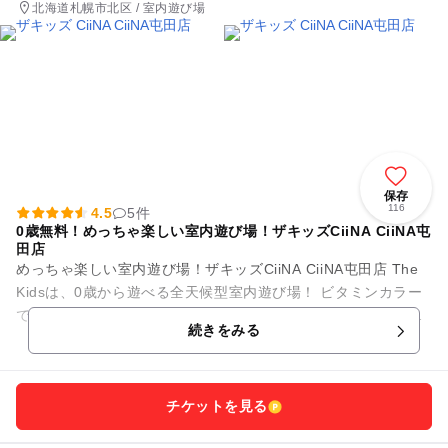
北海道札幌市北区 / 室内遊び場
保存
116
4.5
5件
0歳無料！めっちゃ楽しい室内遊び場！ザキッズCiiNA CiiNA屯
田店
めっちゃ楽しい室内遊び場！ザキッズCiiNA CiiNA屯田店 The
Kidsは、0歳から遊べる全天候型室内遊び場！ ビタミンカラー
で彩られた施設内には、幼児から小学生の子供がワクワクす
続きをみる
る...
チケットを見る