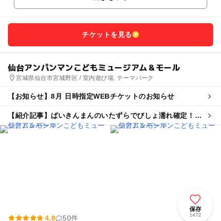
ちとの触...
チケットを見る
仙台アンパンマンこどもミュージアム＆モール
宮城県仙台市宮城野区 / 室内遊び場, テーマパーク
【お知らせ】8月 日時指定WEBチケットのお知らせ
【紹介記事】ばいきんまんのいたずらでびしょ濡れ確定！仙
台アンパンマンミュージアムで水あそび
保存
1472
4.8
50件