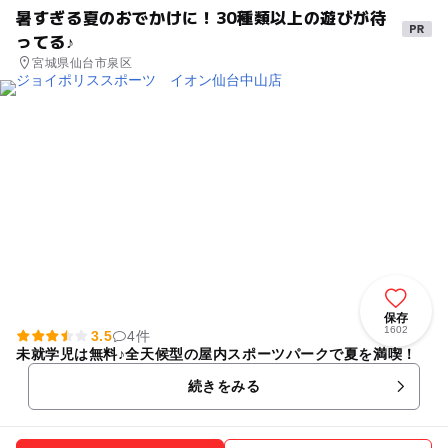
暑すぎる夏のおでかけに！30種類以上の遊びが待
ってる♪
宮城県仙台市泉区
保存
1602
3.5
4件
未就学児は無料♪全天候型の屋内スポーツパークで夏を満喫！
続きをみる