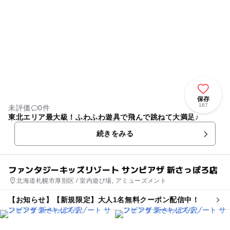
保存
167
未評価
0件
東北エリア最大級！ふわふわ遊具で飛んで跳ねて大満足♪
続きをみる
ファンタジーキッズリゾート サンピアザ 新さっぽろ店
北海道札幌市厚別区 / 室内遊び場, アミューズメント
【お知らせ】【新規限定】大人1名無料クーポン配信中！