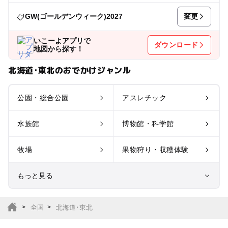
変更
GW(ゴールデンウィーク)2027
いこーよアプリで
ダウンロード
地図から探す！
北海道･東北のおでかけジャンル
公園・総合公園
アスレチック
水族館
博物館・科学館
牧場
果物狩り・収穫体験
もっと見る
室内遊び場
遊園地
全国
北海道･東北
テーマパーク
動物園