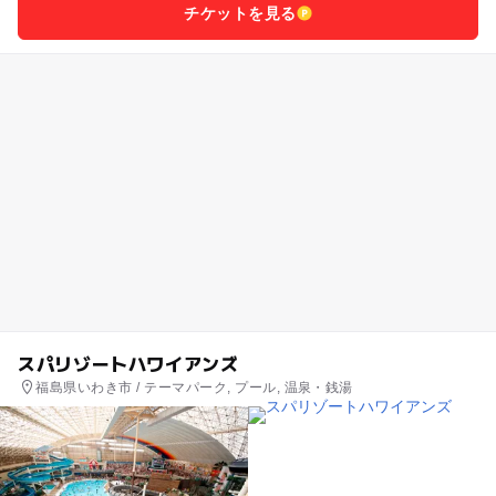
チケットを見る
スパリゾートハワイアンズ
福島県いわき市 / テーマパーク, プール, 温泉・銭湯