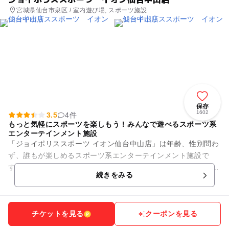
宮城県仙台市泉区 / 室内遊び場, スポーツ施設
保存
1602
3.5
4件
もっと気軽にスポーツを楽しもう！みんなで遊べるスポーツ系
エンターテインメント施設
「ジョイポリススポーツ イオン仙台中山店」は年齢、性別問わ
ず、誰もが楽しめるスポーツ系エンターテインメント施設で
す。 スポーツの定番と言える「バドミントン」や「卓球」、
続きをみる
「バスケットボール」をは...
チケットを見る
クーポンを見る