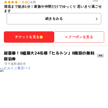
1354
4.0
4件
清流まで徒歩1分！家族や仲間だけでゆっくり 思いきり過ごせ
ます
続きをみる
チケットを見る
クーポンを見る
超豪華！8組最大24名様「ヒルトン」8施設の無料
宿泊券
千葉県浦安市