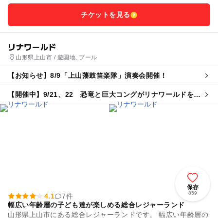
チケットを見る
リナワールド
山形県上山市 / 遊園地, プール
【お知らせ】8/9「上山藩鼓笛楽隊」演奏会開催！
【開催中】9/21、22 恐竜と巨大コングがリナワールドを襲
いにくる⁉
保存
859
4.1
7件
幅広い年齢層の子ども達が楽しめる総合レジャーランド
山形県上山市にある総合レジャーランドです。 幅広い年齢層の