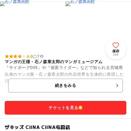
保存
244
4.0
7件
マンガの王様・石ノ森章太郎のマンガミュージアム
『サイボーグ009』や『仮面ライダー』などで知られる宮城県
出身のマンガ家・石ノ森章太郎の作品世界を立体的に再現した
日本最大級のマンガミュージアム。 貴重な原画の展示をはじ
続きをみる
め、作品ごとにコーナー...
チケットを見る
ザキッズ CiiNA CiiNA屯田店