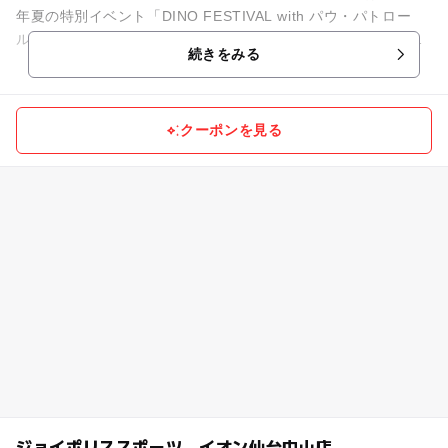
年夏の特別イベント「DINO FESTIVAL with パウ・パトロー
ル」を開催中！映画公開を記念した、今しか楽しめない大迫力
続きをみる
の限定...
クーポンを見る
ジョイポリススポーツ イオン仙台中山店