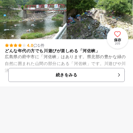
保存
205
4.0
1件
どんな年代の方でも川遊びが楽しめる「河佐峡」
広島県の府中市に「河佐峡」はあります。県北部の豊かな緑の
自然に囲まれた山間の部分にある「河佐峡」です。川遊びや川
泳ぎに興じる人が多く訪れています。キャンプ場の設備も整っ
続きをみる
ていて、釣り堀も周辺に出来...