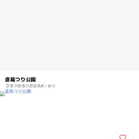
直島つり公園
香川県香川郡直島町 / 釣り