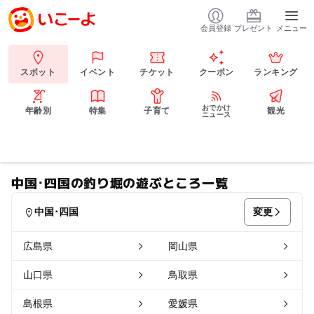
会員登録
プレゼント
メニュー
スポット
イベント
チケット
クーポン
ランキング
おでかけ
年齢別
特集
子育て
観光
ニュース
中国･四国の釣り堀の遊ぶところ一覧
変更
中国･四国
広島県
岡山県
山口県
鳥取県
島根県
愛媛県