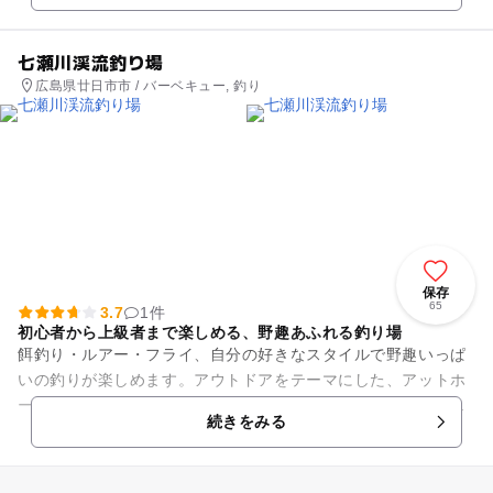
七瀬川渓流釣り場
広島県廿日市市 / バーベキュー, 釣り
保存
65
3.7
1件
初心者から上級者まで楽しめる、野趣あふれる釣り場
餌釣り・ルアー・フライ、自分の好きなスタイルで野趣いっぱ
いの釣りが楽しめます。アウトドアをテーマにした、アットホ
ームで気軽に楽しめる雰囲気が魅力の釣り堀です。初心者から
続きをみる
上級者まで、皆が楽しめる釣...