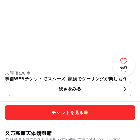
保存
232
未評価
0件
事前WEBチケットでスムーズ♪家族でツーリングが楽しもう
続きをみる
チケットを見る
久万高原天体観測館
愛媛県上浮穴郡久万高原町 / 体験施設, プラネタリウム・天文台