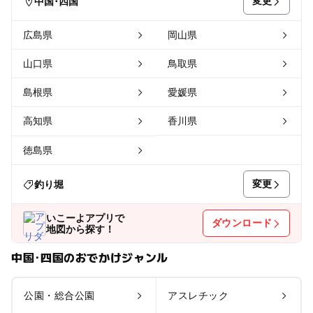
変更
中国･四国
広島県
岡山県
山口県
鳥取県
島根県
愛媛県
高知県
香川県
徳島県
変更
釣り堀
いこーよアプリで
ダウンロード
地図から探す！
中国･四国のおでかけジャンル
公園・総合公園
アスレチック