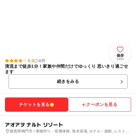
保存
1354
4.0
4件
清流まで徒歩1分！家族や仲間だけでゆっくり 思いきり過ごせ
ます
続きをみる
チケットを見る
クーポンを見る
アオアヲ ナルト リゾート
徳島県鳴門市 / 果物狩り・収穫体験, 海水浴場, ホテル・旅館, レストラ