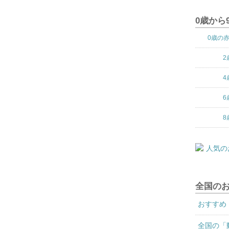
0歳から
0歳の
2
4
6
8
全国の
おすすめ
全国の「