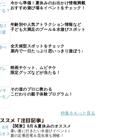
今から準備！夏休みのお出かけ情報満載
おすすめ遊び場＆イベントをチェック！
年齢別や人気アトラクション情報など
子ども大満足のプール＆水遊びスポット
全天候型スポットをチェック
屋内で一日たっぷり思いっきり遊ぼう♪
映画チケット、ムビチケ
限定グッズなどが当たる！
その道のプロに教わる
こだわりの親子体験プログラム！
特集をもっと見る
オススメ「注目記事」
【関東】8月＆夏休みのオススメ
暑い夏に行きたい水遊びイベント♪
夏の定番恐竜＆昆虫展も開催！