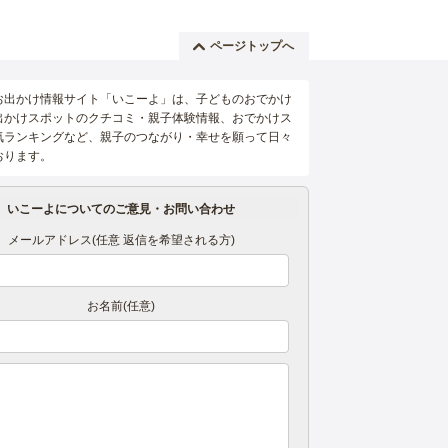
ページトップへ
お出かけ情報サイト「いこーよ」は、子どものおでかけ
出かけスポットのクチコミ・親子体験情報、おでかけス
気ランキングなど、親子のつながり・幸せを願って日々
おります。
いこーよについてのご意見・お問い合わせ
メールアドレス(任意 返信を希望される方)
お名前(任意)