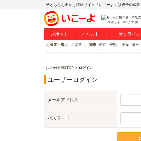
子どもとお出かけ情報サイト「いこーよ」は親子の成長
スポット
101,135件
スポット
イベント
オンライン
北海道・東北
北海道
関東
東京
神奈川
千葉
埼玉
おでかけ情報TOP
ログイン
ユーザーログイン
メールアドレス
パスワード