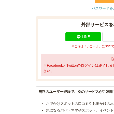
パスワードを
外部サービスを
LINE
※これは「いこーよ」にSNS
【
※FacebookとTwitterのログインは終
さい。
無料のユーザー登録で、次のサービスがご利用
おでかけスポットの口コミやお出かけの思
気になるパパ・ママやスポット、イベント