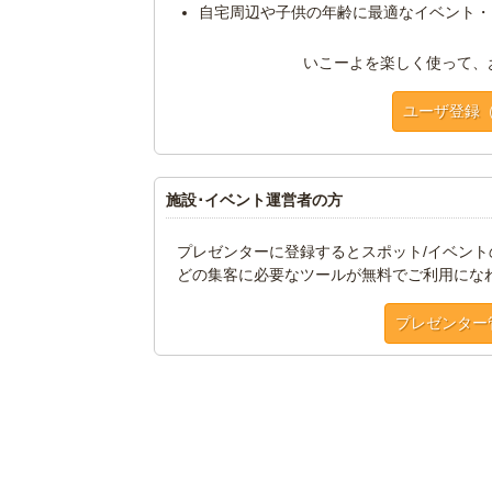
自宅周辺や子供の年齢に最適なイベント・
いこーよを楽しく使って、
ユーザ登録
施設･イベント運営者の方
プレゼンターに登録するとスポット/イベン
どの集客に必要なツールが無料でご利用にな
プレゼンター