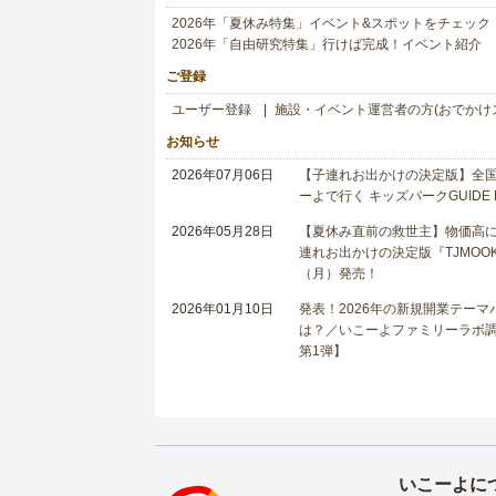
2026年「夏休み特集」イベント&スポットをチェック
2026年「自由研究特集」行けば完成！イベント紹介
ご登録
ユーザー登録
施設・イベント運営者の方(おでかけ
お知らせ
2026年07月06日
【子連れお出かけの決定版】全国6
ーよで行く キッズパークGUIDE
2026年05月28日
【夏休み直前の救世主】物価高に
連れお出かけの決定版『TJMOOK
（月）発売！
2026年01月10日
発表！2026年の新規開業テー
は？／いこーよファミリーラボ調査
第1弾】
いこーよに