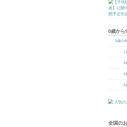
0歳から
0歳の
2
4
6
8
全国の