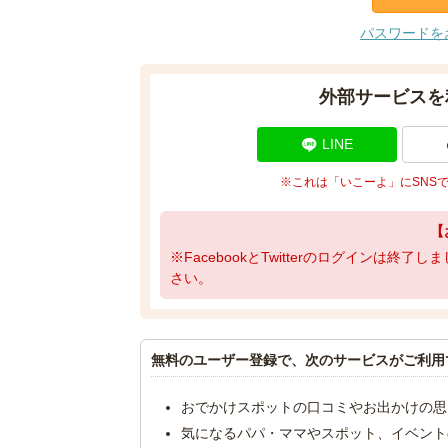
パスワードを
外部サービスを
LINE
※これは「いこーよ」にSNS
【
※FacebookとTwitterのログインは終
さい。
無料のユーザー登録で、次のサービスがご利用
おでかけスポットの口コミやお出かけの思
気になるパパ・ママやスポット、イベント