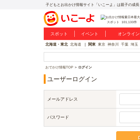
子どもとお出かけ情報サイト「いこーよ」は親子の成長
スポット
101,133件
スポット
イベント
オンライン
北海道・東北
北海道
関東
東京
神奈川
千葉
埼玉
おでかけ情報TOP
ログイン
ユーザーログイン
メールアドレス
パスワード