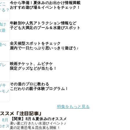
今から準備！夏休みのお出かけ情報満載
おすすめ遊び場＆イベントをチェック！
年齢別や人気アトラクション情報など
子ども大満足のプール＆水遊びスポット
全天候型スポットをチェック
屋内で一日たっぷり思いっきり遊ぼう♪
映画チケット、ムビチケ
限定グッズなどが当たる！
その道のプロに教わる
こだわりの親子体験プログラム！
特集をもっと見る
オススメ「注目記事」
【関東】8月＆夏休みのオススメ
暑い夏に行きたい水遊びイベント♪
夏の定番恐竜＆昆虫展も開催！