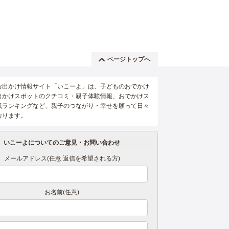
ページトップへ
お出かけ情報サイト「いこーよ」は、子どものおでかけ
出かけスポットのクチコミ・親子体験情報、おでかけス
気ランキングなど、親子のつながり・幸せを願って日々
おります。
いこーよについてのご意見・お問い合わせ
メールアドレス(任意 返信を希望される方)
お名前(任意)