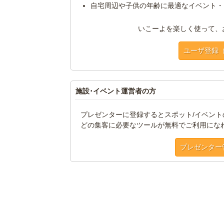
自宅周辺や子供の年齢に最適なイベント・
いこーよを楽しく使って、
ユーザ登録
施設･イベント運営者の方
プレゼンターに登録するとスポット/イベン
どの集客に必要なツールが無料でご利用にな
プレゼンター