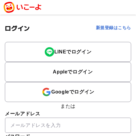
ログイン
新規登録はこちら
LINEでログイン
Appleでログイン
Googleでログイン
または
メールアドレス