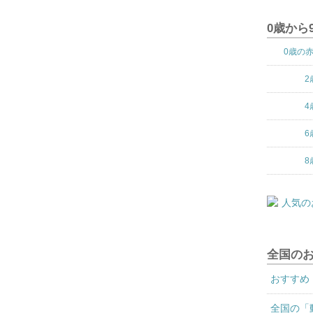
0歳から
0歳の
2
4
6
8
全国の
おすすめ
全国の「