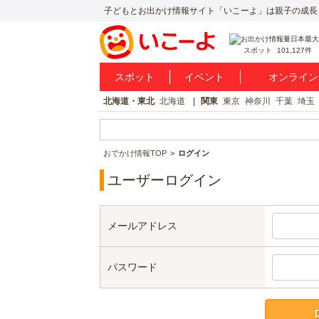
子どもとお出かけ情報サイト「いこーよ」は親子の成長
スポット
101,127件
スポット
イベント
オンライン
北海道・東北
北海道
関東
東京
神奈川
千葉
埼玉
おでかけ情報TOP
ログイン
ユーザーログイン
メールアドレス
パスワード