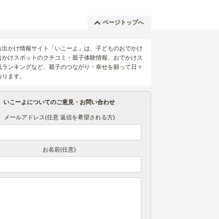
ページトップへ
お出かけ情報サイト「いこーよ」は、子どものおでかけ
出かけスポットのクチコミ・親子体験情報、おでかけス
気ランキングなど、親子のつながり・幸せを願って日々
おります。
いこーよについてのご意見・お問い合わせ
メールアドレス(任意 返信を希望される方)
お名前(任意)