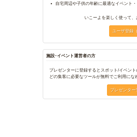
自宅周辺や子供の年齢に最適なイベント・
いこーよを楽しく使って、
ユーザ登録
施設･イベント運営者の方
プレゼンターに登録するとスポット/イベン
どの集客に必要なツールが無料でご利用にな
プレゼンター