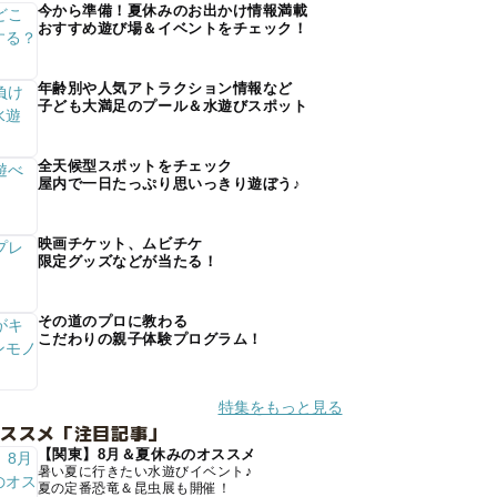
今から準備！夏休みのお出かけ情報満載
おすすめ遊び場＆イベントをチェック！
年齢別や人気アトラクション情報など
子ども大満足のプール＆水遊びスポット
全天候型スポットをチェック
屋内で一日たっぷり思いっきり遊ぼう♪
映画チケット、ムビチケ
限定グッズなどが当たる！
その道のプロに教わる
こだわりの親子体験プログラム！
特集をもっと見る
オススメ「注目記事」
【関東】8月＆夏休みのオススメ
暑い夏に行きたい水遊びイベント♪
夏の定番恐竜＆昆虫展も開催！