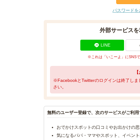
パスワードを
外部サービスを
LINE
※これは「いこーよ」にSNS
【
※FacebookとTwitterのログインは終
さい。
無料のユーザー登録で、次のサービスがご利用
おでかけスポットの口コミやお出かけの思
気になるパパ・ママやスポット、イベント