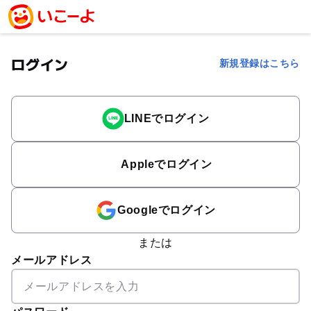
ログイン
新規登録はこちら
LINEでログイン
Appleでログイン
Googleでログイン
または
メールアドレス