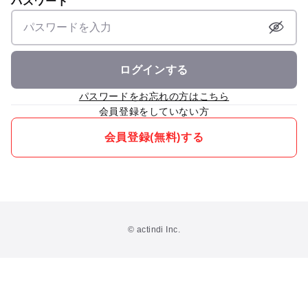
パスワード
ログインする
パスワードをお忘れの方はこちら
会員登録をしていない方
会員登録(無料)する
© actindi Inc.