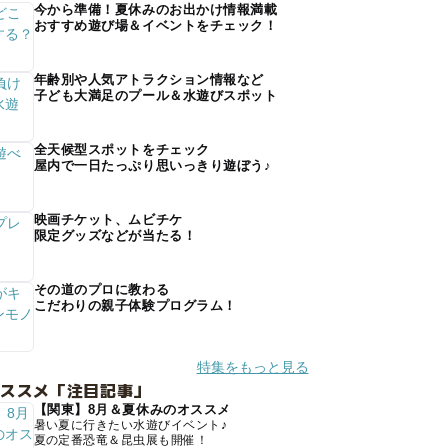
今から準備！夏休みのお出かけ情報満載
おすすめ遊び場＆イベントをチェック！
年齢別や人気アトラクション情報など
子ども大満足のプール＆水遊びスポット
全天候型スポットをチェック
屋内で一日たっぷり思いっきり遊ぼう♪
映画チケット、ムビチケ
限定グッズなどが当たる！
その道のプロに教わる
こだわりの親子体験プログラム！
特集をもっと見る
オススメ「注目記事」
【関東】8月＆夏休みのオススメ
暑い夏に行きたい水遊びイベント♪
夏の定番恐竜＆昆虫展も開催！