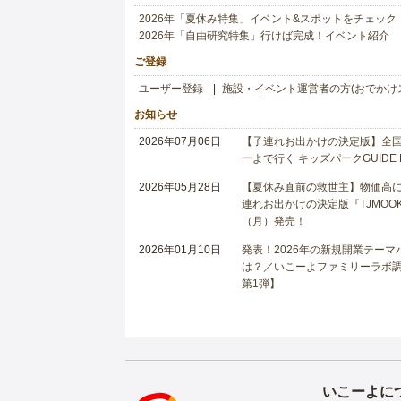
2026年「夏休み特集」イベント&スポットをチェック
2026年「自由研究特集」行けば完成！イベント紹介
ご登録
ユーザー登録
施設・イベント運営者の方(おでかけ
お知らせ
2026年07月06日
【子連れお出かけの決定版】全国6
ーよで行く キッズパークGUIDE
2026年05月28日
【夏休み直前の救世主】物価高に
連れお出かけの決定版『TJMOOK
（月）発売！
2026年01月10日
発表！2026年の新規開業テー
は？／いこーよファミリーラボ調査
第1弾】
いこーよに