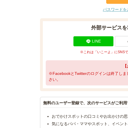
パスワードを
外部サービスを
LINE
※これは「いこーよ」にSNS
【
※FacebookとTwitterのログインは終
さい。
無料のユーザー登録で、次のサービスがご利用
おでかけスポットの口コミやお出かけの思
気になるパパ・ママやスポット、イベント