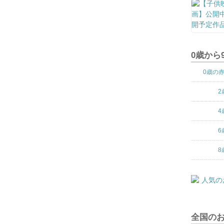
0歳から
0歳の
2
4
6
8
全国の