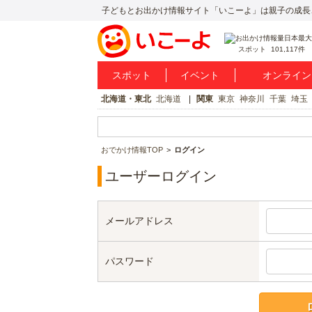
子どもとお出かけ情報サイト「いこーよ」は親子の成長
スポット
101,117件
スポット
イベント
オンライン
北海道・東北
北海道
関東
東京
神奈川
千葉
埼玉
おでかけ情報TOP
ログイン
ユーザーログイン
メールアドレス
パスワード