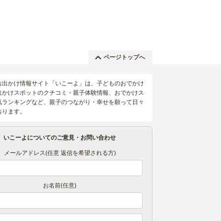
ページトップへ
お出かけ情報サイト「いこーよ」は、子どものおでかけ
出かけスポットのクチコミ・親子体験情報、おでかけス
気ランキングなど、親子のつながり・幸せを願って日々
おります。
いこーよについてのご意見・お問い合わせ
メールアドレス(任意 返信を希望される方)
お名前(任意)