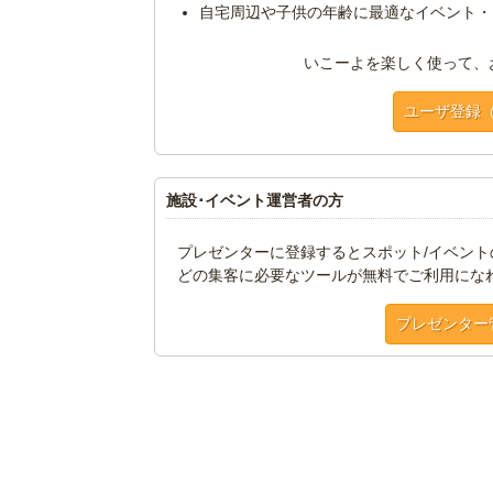
自宅周辺や子供の年齢に最適なイベント・
いこーよを楽しく使って、
ユーザ登録
施設･イベント運営者の方
プレゼンターに登録するとスポット/イベン
どの集客に必要なツールが無料でご利用にな
プレゼンター