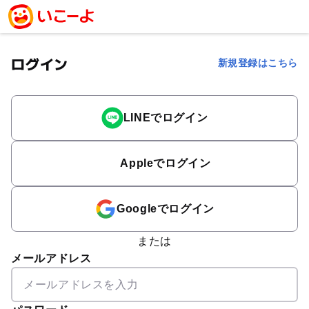
ログイン
新規登録はこちら
LINEでログイン
Appleでログイン
Googleでログイン
または
メールアドレス