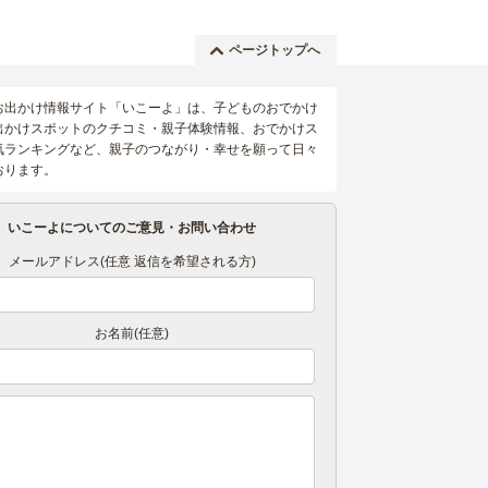
ページトップへ
お出かけ情報サイト「いこーよ」は、子どものおでかけ
出かけスポットのクチコミ・親子体験情報、おでかけス
気ランキングなど、親子のつながり・幸せを願って日々
おります。
いこーよについてのご意見・お問い合わせ
メールアドレス(任意 返信を希望される方)
お名前(任意)