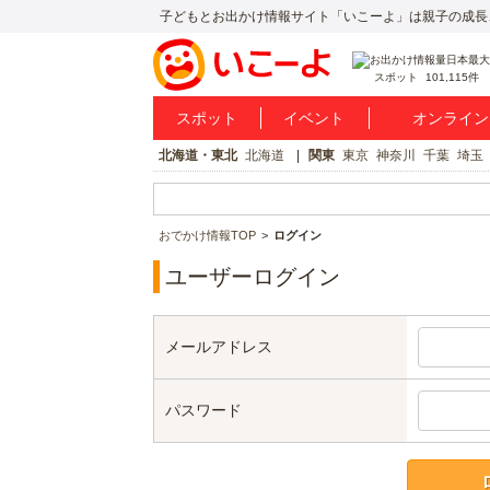
子どもとお出かけ情報サイト「いこーよ」は親子の成長
スポット
101,115件
スポット
イベント
オンライン
北海道・東北
北海道
関東
東京
神奈川
千葉
埼玉
おでかけ情報TOP
ログイン
ユーザーログイン
メールアドレス
パスワード