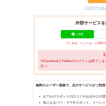
パスワードを
外部サービスを
LINE
※これは「いこーよ」にSNS
【
※FacebookとTwitterのログインは終
さい。
無料のユーザー登録で、次のサービスがご利用
おでかけスポットの口コミやお出かけの思
気になるパパ・ママやスポット、イベント