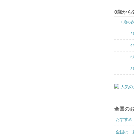
0歳から
0歳の
2
4
6
8
全国の
おすすめ
全国の「