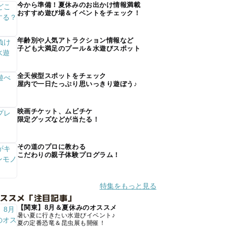
今から準備！夏休みのお出かけ情報満載
おすすめ遊び場＆イベントをチェック！
年齢別や人気アトラクション情報など
子ども大満足のプール＆水遊びスポット
全天候型スポットをチェック
屋内で一日たっぷり思いっきり遊ぼう♪
映画チケット、ムビチケ
限定グッズなどが当たる！
その道のプロに教わる
こだわりの親子体験プログラム！
特集をもっと見る
オススメ「注目記事」
【関東】8月＆夏休みのオススメ
暑い夏に行きたい水遊びイベント♪
夏の定番恐竜＆昆虫展も開催！