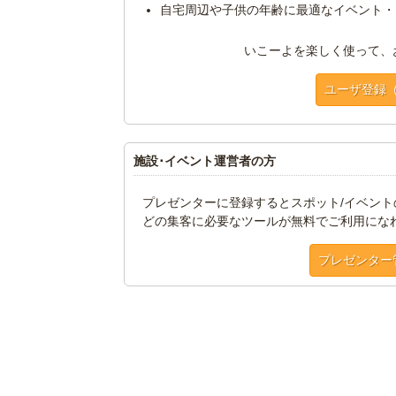
自宅周辺や子供の年齢に最適なイベント・
いこーよを楽しく使って、
ユーザ登録
施設･イベント運営者の方
プレゼンターに登録するとスポット/イベン
どの集客に必要なツールが無料でご利用にな
プレゼンター