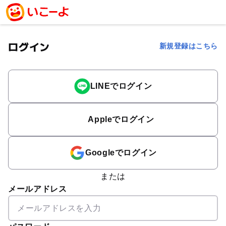
ログイン
新規登録はこちら
LINEでログイン
Appleでログイン
Googleでログイン
または
メールアドレス