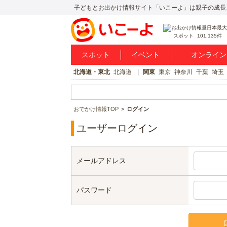
子どもとお出かけ情報サイト「いこーよ」は親子の成長
スポット
101,135件
スポット
イベント
オンライン
北海道・東北
北海道
関東
東京
神奈川
千葉
埼玉
おでかけ情報TOP
ログイン
ユーザーログイン
メールアドレス
パスワード