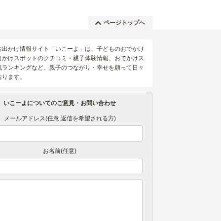
ページトップへ
お出かけ情報サイト「いこーよ」は、子どものおでかけ
出かけスポットのクチコミ・親子体験情報、おでかけス
気ランキングなど、親子のつながり・幸せを願って日々
おります。
いこーよについてのご意見・お問い合わせ
メールアドレス(任意 返信を希望される方)
お名前(任意)