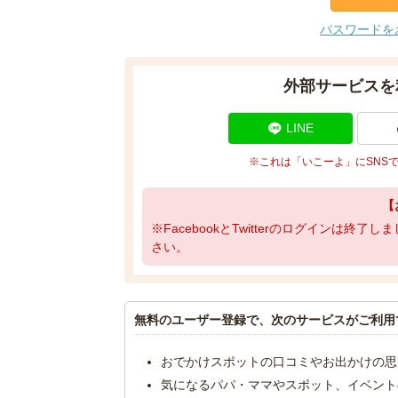
パスワードを
外部サービスを
LINE
※これは「いこーよ」にSNS
【
※FacebookとTwitterのログインは終
さい。
無料のユーザー登録で、次のサービスがご利用
おでかけスポットの口コミやお出かけの思
気になるパパ・ママやスポット、イベント