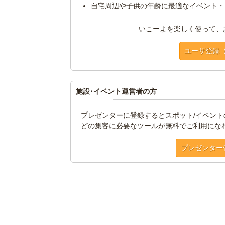
自宅周辺や子供の年齢に最適なイベント・
いこーよを楽しく使って、
ユーザ登録
施設･イベント運営者の方
プレゼンターに登録するとスポット/イベン
どの集客に必要なツールが無料でご利用にな
プレゼンター