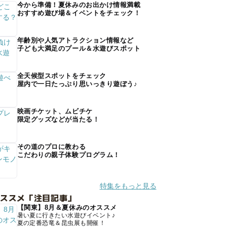
今から準備！夏休みのお出かけ情報満載
おすすめ遊び場＆イベントをチェック！
年齢別や人気アトラクション情報など
子ども大満足のプール＆水遊びスポット
全天候型スポットをチェック
屋内で一日たっぷり思いっきり遊ぼう♪
映画チケット、ムビチケ
限定グッズなどが当たる！
その道のプロに教わる
こだわりの親子体験プログラム！
特集をもっと見る
オススメ「注目記事」
【関東】8月＆夏休みのオススメ
暑い夏に行きたい水遊びイベント♪
夏の定番恐竜＆昆虫展も開催！