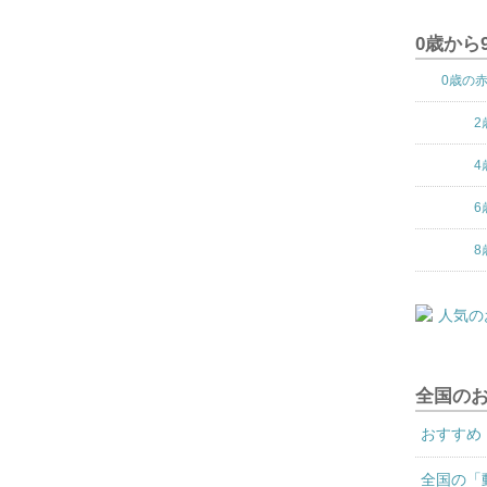
0歳から
0歳の
2
4
6
8
全国の
おすすめ
全国の「