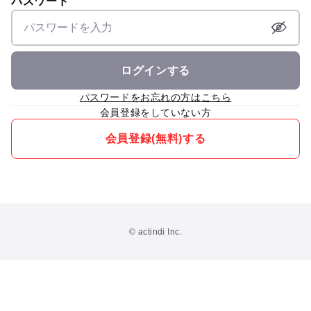
パスワード
ログインする
パスワードをお忘れの方はこちら
会員登録をしていない方
会員登録(無料)する
© actindi Inc.