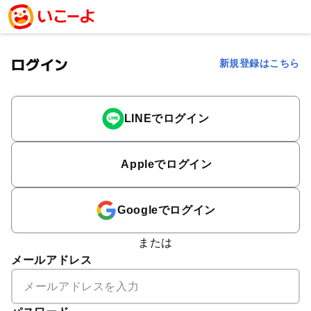
ログイン
新規登録はこちら
LINEでログイン
Appleでログイン
Googleでログイン
または
メールアドレス