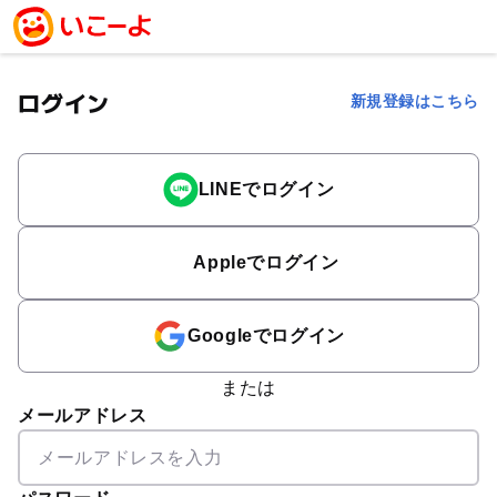
ログイン
新規登録はこちら
LINEでログイン
Appleでログイン
Googleでログイン
または
メールアドレス