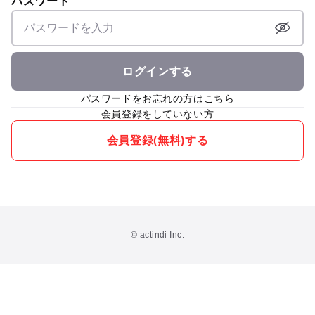
パスワード
ログインする
パスワードをお忘れの方はこちら
会員登録をしていない方
会員登録(無料)する
© actindi Inc.