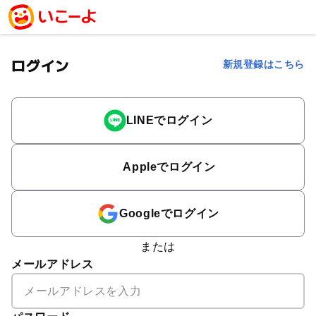
ログイン
新規登録はこちら
LINEでログイン
Appleでログイン
Googleでログイン
または
メールアドレス