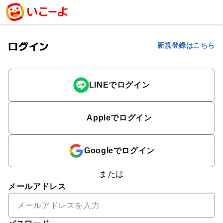
ログイン
新規登録はこちら
LINEでログイン
Appleでログイン
Googleでログイン
または
メールアドレス