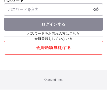
パスワード
ログインする
パスワードをお忘れの方はこちら
会員登録をしていない方
会員登録(無料)する
© actindi Inc.