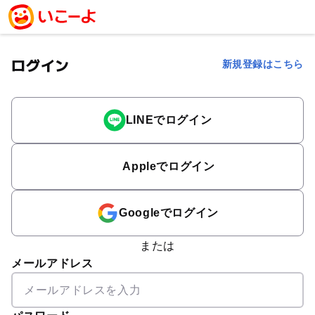
ログイン
新規登録はこちら
LINEでログイン
Appleでログイン
Googleでログイン
または
メールアドレス