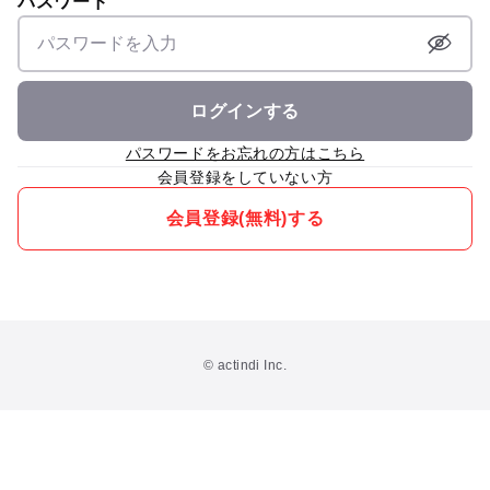
パスワード
ログインする
パスワードをお忘れの方はこちら
会員登録をしていない方
会員登録(無料)する
© actindi Inc.