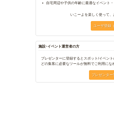
自宅周辺や子供の年齢に最適なイベント・
いこーよを楽しく使って、
ユーザ登録
施設･イベント運営者の方
プレゼンターに登録するとスポット/イベン
どの集客に必要なツールが無料でご利用にな
プレゼンター