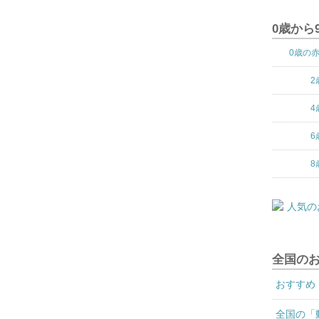
0歳から
0歳の
2
4
6
8
全国の
おすすめ
全国の「