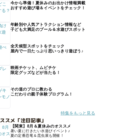
今から準備！夏休みのお出かけ情報満載
おすすめ遊び場＆イベントをチェック！
年齢別や人気アトラクション情報など
子ども大満足のプール＆水遊びスポット
全天候型スポットをチェック
屋内で一日たっぷり思いっきり遊ぼう♪
映画チケット、ムビチケ
限定グッズなどが当たる！
その道のプロに教わる
こだわりの親子体験プログラム！
特集をもっと見る
オススメ「注目記事」
【関東】8月＆夏休みのオススメ
暑い夏に行きたい水遊びイベント♪
夏の定番恐竜＆昆虫展も開催！