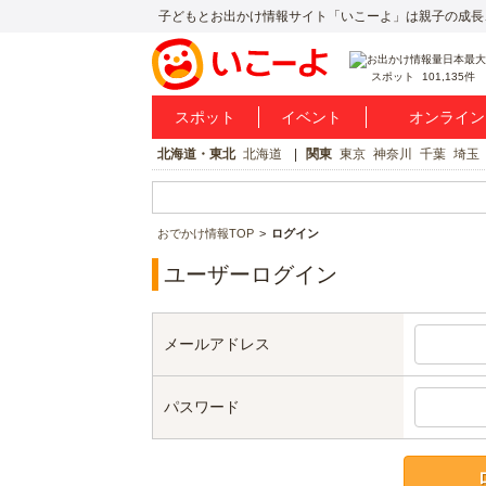
子どもとお出かけ情報サイト「いこーよ」は親子の成長
スポット
101,135件
スポット
イベント
オンライン
北海道・東北
北海道
関東
東京
神奈川
千葉
埼玉
おでかけ情報TOP
ログイン
ユーザーログイン
メールアドレス
パスワード