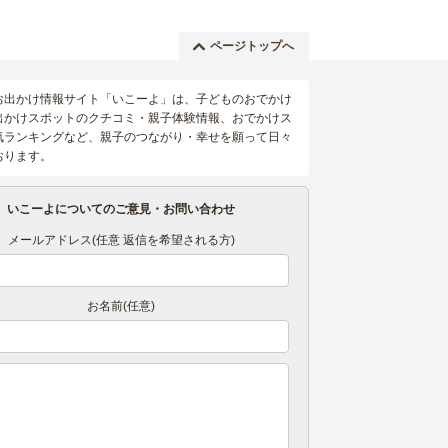
ページトップへ
お出かけ情報サイト「いこーよ」は、子どものおでかけ
出かけスポットのクチコミ・親子体験情報、おでかけス
気ランキングなど、親子のつながり・幸せを願って日々
おります。
いこーよについてのご意見・お問い合わせ
メールアドレス(任意 返信を希望される方)
お名前(任意)