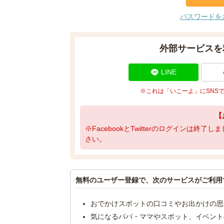
パスワードを
外部サービスを
LINE
※これは「いこーよ」にSNS
【
※FacebookとTwitterのログインは終
さい。
無料のユーザー登録で、次のサービスがご利用
おでかけスポットの口コミやお出かけの思
気になるパパ・ママやスポット、イベント