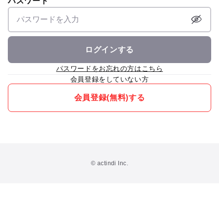
パスワード
ログインする
パスワードをお忘れの方はこちら
会員登録をしていない方
会員登録(無料)する
© actindi Inc.