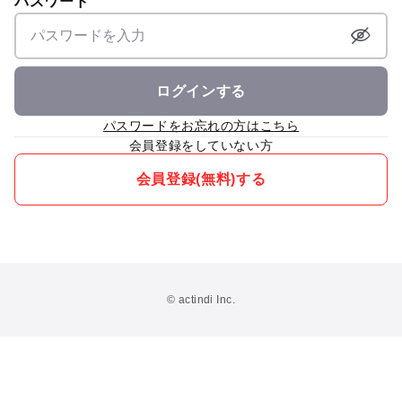
パスワード
ログインする
パスワードをお忘れの方はこちら
会員登録をしていない方
会員登録(無料)する
© actindi Inc.