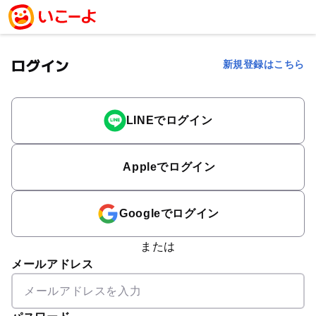
ログイン
新規登録はこちら
LINEでログイン
Appleでログイン
Googleでログイン
または
メールアドレス