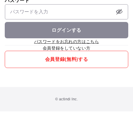
パスワード
ログインする
パスワードをお忘れの方はこちら
会員登録をしていない方
会員登録(無料)する
© actindi Inc.