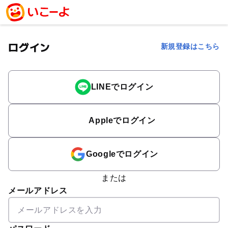
ログイン
新規登録はこちら
LINEでログイン
Appleでログイン
Googleでログイン
または
メールアドレス