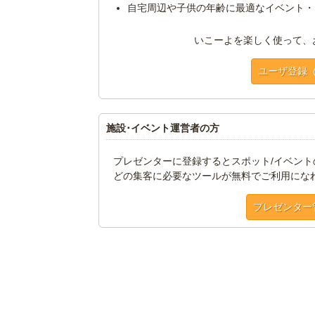
自宅周辺や子供の年齢に最適なイベント・
いこーよを楽しく使って、
ユーザ登録
施設･イベント運営者の方
プレゼンターに登録するとスポット/イベン
どの集客に必要なツールが無料でご利用にな
プレゼンター