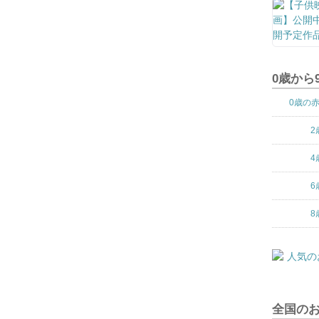
0歳から
0歳の
2
4
6
8
全国の