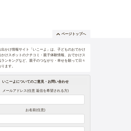
ページトップへ
お出かけ情報サイト「いこーよ」は、子どものおでかけ
出かけスポットのクチコミ・親子体験情報、おでかけス
気ランキングなど、親子のつながり・幸せを願って日々
おります。
いこーよについてのご意見・お問い合わせ
メールアドレス(任意 返信を希望される方)
お名前(任意)