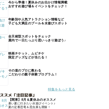
今から準備！夏休みのお出かけ情報満載
おすすめ遊び場＆イベントをチェック！
年齢別や人気アトラクション情報など
子ども大満足のプール＆水遊びスポット
全天候型スポットをチェック
屋内で一日たっぷり思いっきり遊ぼう♪
映画チケット、ムビチケ
限定グッズなどが当たる！
その道のプロに教わる
こだわりの親子体験プログラム！
特集をもっと見る
オススメ「注目記事」
【関東】8月＆夏休みのオススメ
暑い夏に行きたい水遊びイベント♪
夏の定番恐竜＆昆虫展も開催！