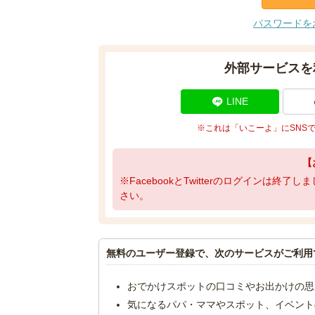
パスワードを
外部サービスを
LINE
※これは「いこーよ」にSNS
【
※FacebookとTwitterのログインは終
さい。
無料のユーザー登録で、次のサービスがご利用
おでかけスポットの口コミやお出かけの思
気になるパパ・ママやスポット、イベント