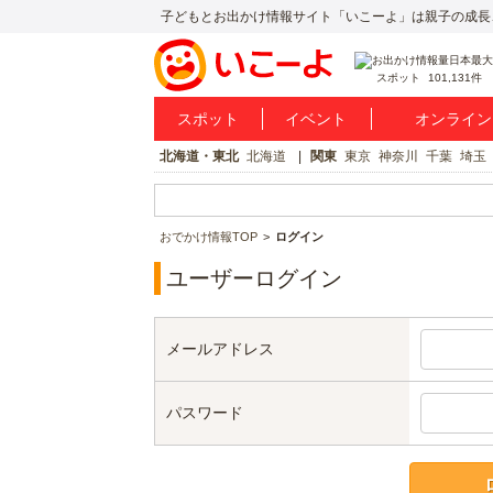
子どもとお出かけ情報サイト「いこーよ」は親子の成長
スポット
101,131件
スポット
イベント
オンライン
北海道・東北
北海道
関東
東京
神奈川
千葉
埼玉
おでかけ情報TOP
ログイン
ユーザーログイン
メールアドレス
パスワード