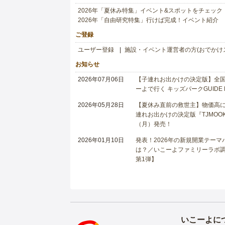
2026年「夏休み特集」イベント&スポットをチェック
2026年「自由研究特集」行けば完成！イベント紹介
ご登録
ユーザー登録
施設・イベント運営者の方(おでかけ
お知らせ
2026年07月06日
【子連れお出かけの決定版】全国6
ーよで行く キッズパークGUIDE
2026年05月28日
【夏休み直前の救世主】物価高に
連れお出かけの決定版『TJMOOK
（月）発売！
2026年01月10日
発表！2026年の新規開業テー
は？／いこーよファミリーラボ調査
第1弾】
いこーよに