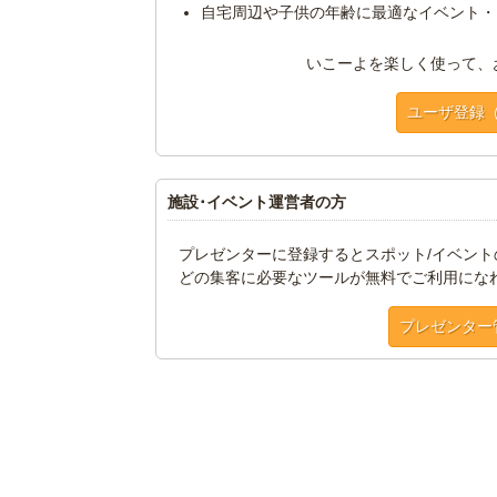
自宅周辺や子供の年齢に最適なイベント・
いこーよを楽しく使って、
ユーザ登録
施設･イベント運営者の方
プレゼンターに登録するとスポット/イベン
どの集客に必要なツールが無料でご利用にな
プレゼンター