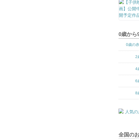
0歳から
0歳の
2
4
6
8
全国の