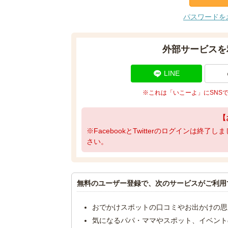
パスワードを
外部サービスを
LINE
※これは「いこーよ」にSNS
【
※FacebookとTwitterのログインは終
さい。
無料のユーザー登録で、次のサービスがご利用
おでかけスポットの口コミやお出かけの思
気になるパパ・ママやスポット、イベント