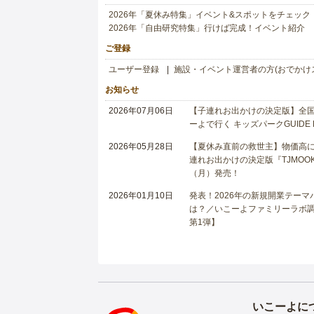
2026年「夏休み特集」イベント&スポットをチェック
2026年「自由研究特集」行けば完成！イベント紹介
ご登録
ユーザー登録
施設・イベント運営者の方(おでかけ
お知らせ
2026年07月06日
【子連れお出かけの決定版】全国6
ーよで行く キッズパークGUIDE
2026年05月28日
【夏休み直前の救世主】物価高に
連れお出かけの決定版『TJMOOK
（月）発売！
2026年01月10日
発表！2026年の新規開業テー
は？／いこーよファミリーラボ調査
第1弾】
いこーよに