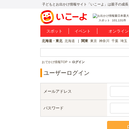
子どもとお出かけ情報サイト「いこーよ」は親子の成長
スポット
101,131件
スポット
イベント
オンライン
北海道・東北
北海道
関東
東京
神奈川
千葉
埼玉
おでかけ情報TOP
ログイン
ユーザーログイン
メールアドレス
パスワード