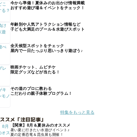
今から準備！夏休みのお出かけ情報満載
おすすめ遊び場＆イベントをチェック！
年齢別や人気アトラクション情報など
子ども大満足のプール＆水遊びスポット
全天候型スポットをチェック
屋内で一日たっぷり思いっきり遊ぼう♪
映画チケット、ムビチケ
限定グッズなどが当たる！
その道のプロに教わる
こだわりの親子体験プログラム！
特集をもっと見る
オススメ「注目記事」
【関東】8月＆夏休みのオススメ
暑い夏に行きたい水遊びイベント♪
夏の定番恐竜＆昆虫展も開催！