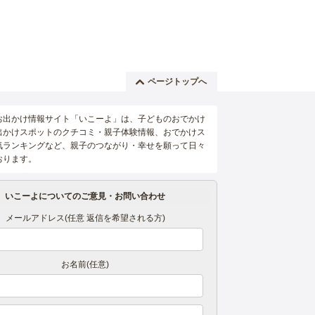
ページトップへ
お出かけ情報サイト「いこーよ」は、子どものおでかけ
出かけスポットのクチコミ・親子体験情報、おでかけス
気ランキングなど、親子のつながり・幸せを願って日々
おります。
いこーよについてのご意見・お問い合わせ
メールアドレス(任意 返信を希望される方)
お名前(任意)