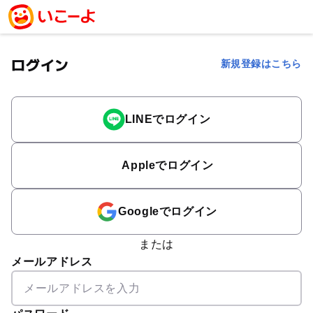
ログイン
新規登録はこちら
LINEでログイン
Appleでログイン
Googleでログイン
または
メールアドレス