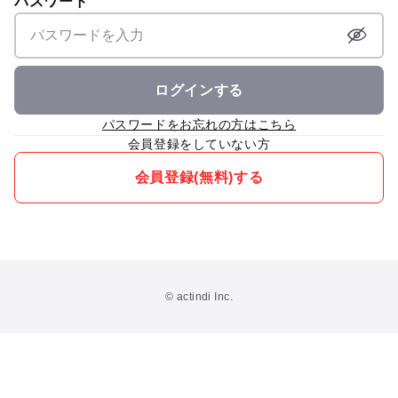
パスワード
ログインする
パスワードをお忘れの方はこちら
会員登録をしていない方
会員登録(無料)する
© actindi Inc.