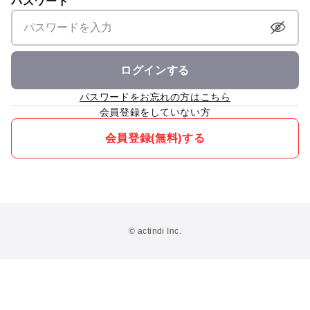
パスワード
ログインする
パスワードをお忘れの方はこちら
会員登録をしていない方
会員登録(無料)する
© actindi Inc.