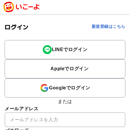
ログイン
新規登録はこちら
LINEでログイン
Appleでログイン
Googleでログイン
または
メールアドレス