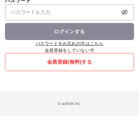
パスワード
ログインする
パスワードをお忘れの方はこちら
会員登録をしていない方
会員登録(無料)する
© actindi Inc.