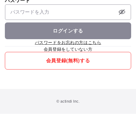
パスワード
ログインする
パスワードをお忘れの方はこちら
会員登録をしていない方
会員登録(無料)する
© actindi Inc.