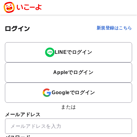
ログイン
新規登録はこちら
LINEでログイン
Appleでログイン
Googleでログイン
または
メールアドレス