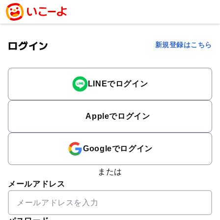
ログイン
新規登録はこちら
LINEでログイン
Appleでログイン
Googleでログイン
または
メールアドレス