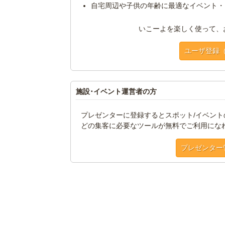
自宅周辺や子供の年齢に最適なイベント・
いこーよを楽しく使って、
ユーザ登録
施設･イベント運営者の方
プレゼンターに登録するとスポット/イベン
どの集客に必要なツールが無料でご利用にな
プレゼンター