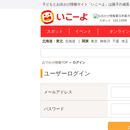
子どもとお出かけ情報サイト「いこーよ」は親子の成長
スポット
101,135件
スポット
イベント
オンライン
北海道・東北
北海道
関東
東京
神奈川
千葉
埼玉
おでかけ情報TOP
ログイン
ユーザーログイン
メールアドレス
パスワード