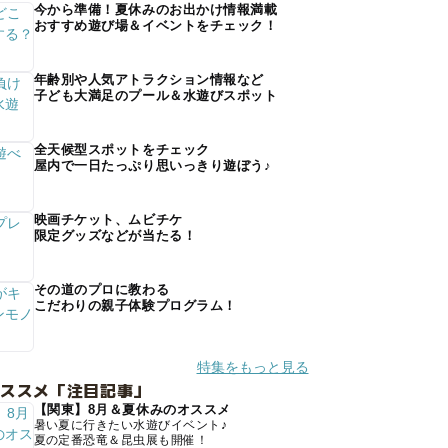
今から準備！夏休みのお出かけ情報満載
おすすめ遊び場＆イベントをチェック！
年齢別や人気アトラクション情報など
子ども大満足のプール＆水遊びスポット
全天候型スポットをチェック
屋内で一日たっぷり思いっきり遊ぼう♪
映画チケット、ムビチケ
限定グッズなどが当たる！
その道のプロに教わる
こだわりの親子体験プログラム！
特集をもっと見る
オススメ「注目記事」
【関東】8月＆夏休みのオススメ
暑い夏に行きたい水遊びイベント♪
夏の定番恐竜＆昆虫展も開催！