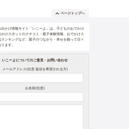
ページトップへ
お出かけ情報サイト「いこーよ」は、子どものおでかけ
出かけスポットのクチコミ・親子体験情報、おでかけス
気ランキングなど、親子のつながり・幸せを願って日々
おります。
いこーよについてのご意見・お問い合わせ
メールアドレス(任意 返信を希望される方)
お名前(任意)