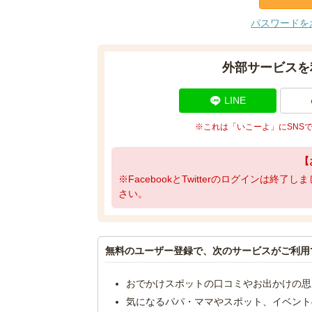
パスワードを
外部サービスを
LINE
※これは「いこーよ」にSNS
【
※FacebookとTwitterのログインは終
さい。
無料のユーザー登録で、次のサービスがご利用
おでかけスポットの口コミやお出かけの思
気になるパパ・ママやスポット、イベント