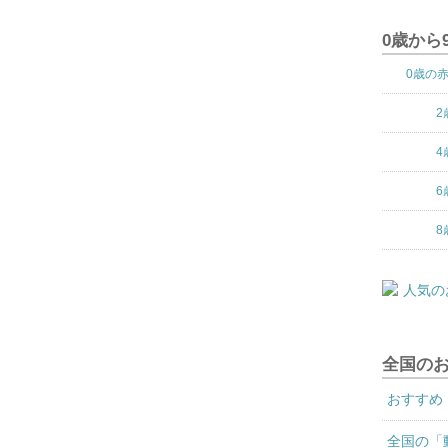
0歳から
0歳の
2
4
6
8
全国の
おすすめ
全国の「