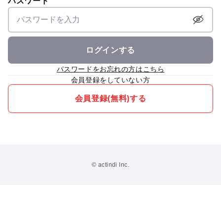
パスワード
ログインする
パスワードをお忘れの方はこちら
会員登録をしていない方
会員登録(無料)する
© actindi Inc.