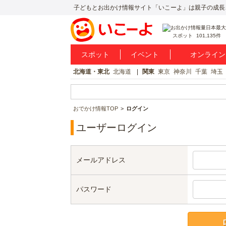
子どもとお出かけ情報サイト「いこーよ」は親子の成長
スポット
101,135件
スポット
イベント
オンライン
北海道・東北
北海道
関東
東京
神奈川
千葉
埼玉
おでかけ情報TOP
ログイン
ユーザーログイン
メールアドレス
パスワード