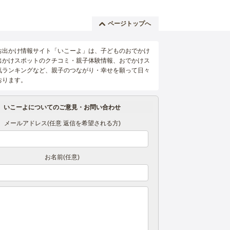
ページトップへ
お出かけ情報サイト「いこーよ」は、子どものおでかけ
出かけスポットのクチコミ・親子体験情報、おでかけス
気ランキングなど、親子のつながり・幸せを願って日々
おります。
いこーよについてのご意見・お問い合わせ
メールアドレス(任意 返信を希望される方)
お名前(任意)