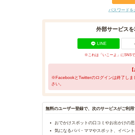
パスワードを
外部サービスを
LINE
※これは「いこーよ」にSNS
【
※FacebookとTwitterのログインは終
さい。
無料のユーザー登録で、次のサービスがご利用
おでかけスポットの口コミやお出かけの思
気になるパパ・ママやスポット、イベント