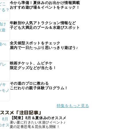
今から準備！夏休みのお出かけ情報満載
おすすめ遊び場＆イベントをチェック！
年齢別や人気アトラクション情報など
子ども大満足のプール＆水遊びスポット
全天候型スポットをチェック
屋内で一日たっぷり思いっきり遊ぼう♪
映画チケット、ムビチケ
限定グッズなどが当たる！
その道のプロに教わる
こだわりの親子体験プログラム！
特集をもっと見る
オススメ「注目記事」
【関東】8月＆夏休みのオススメ
暑い夏に行きたい水遊びイベント♪
夏の定番恐竜＆昆虫展も開催！