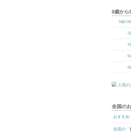
0歳から
0歳の
2
4
6
8
全国の
おすすめ
全国の「