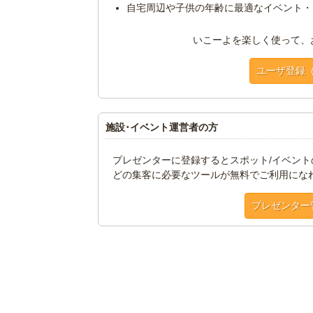
自宅周辺や子供の年齢に最適なイベント・
いこーよを楽しく使って、
ユーザ登録
施設･イベント運営者の方
プレゼンターに登録するとスポット/イベン
どの集客に必要なツールが無料でご利用にな
プレゼンター