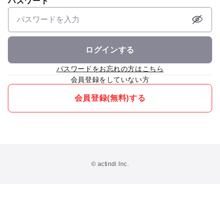
パスワード
ログインする
パスワードをお忘れの方はこちら
会員登録をしていない方
会員登録(無料)する
© actindi Inc.