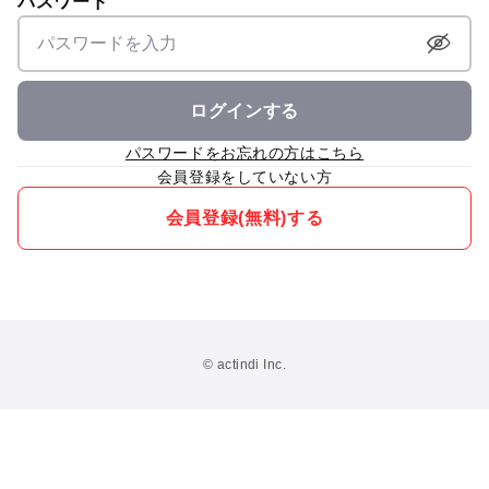
パスワード
ログインする
パスワードをお忘れの方はこちら
会員登録をしていない方
会員登録(無料)する
© actindi Inc.