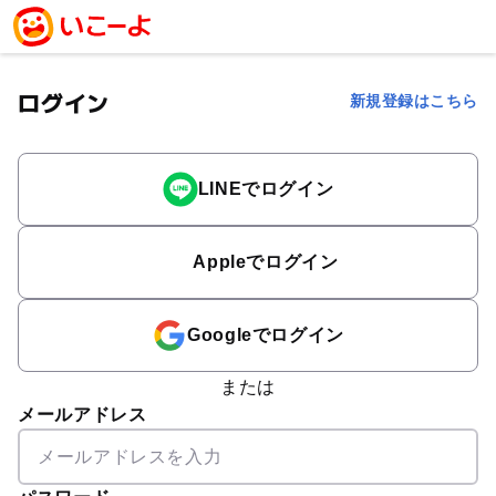
ログイン
新規登録はこちら
LINEでログイン
Appleでログイン
Googleでログイン
または
メールアドレス