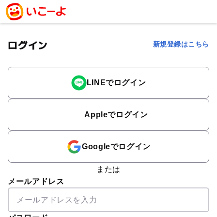
ログイン
新規登録はこちら
LINEでログイン
Appleでログイン
Googleでログイン
または
メールアドレス