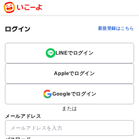
ログイン
新規登録はこちら
LINEでログイン
Appleでログイン
Googleでログイン
または
メールアドレス