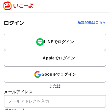
ログイン
新規登録はこちら
LINEでログイン
Appleでログイン
Googleでログイン
または
メールアドレス