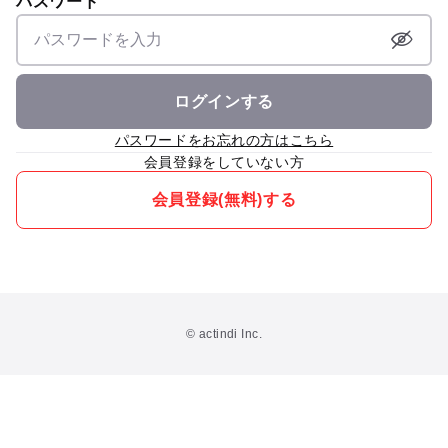
パスワード
ログインする
パスワードをお忘れの方はこちら
会員登録をしていない方
会員登録(無料)する
© actindi Inc.