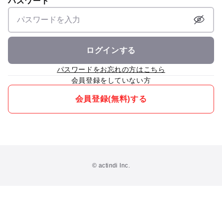
パスワード
ログインする
パスワードをお忘れの方はこちら
会員登録をしていない方
会員登録(無料)する
© actindi Inc.