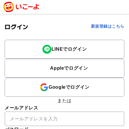
ログイン
新規登録はこちら
LINEでログイン
Appleでログイン
Googleでログイン
または
メールアドレス